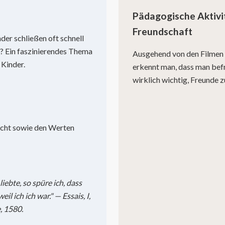
Pädagogische Aktiv
Freundschaft
der schließen oft schnell
m? Ein faszinierendes Thema
Ausgehend von den Filmen
 Kinder.
erkennt man, dass man befr
wirklich wichtig, Freunde 
icht sowie den Werten
ebte, so spüre ich, dass
il ich ich war." — Essais, I,
, 1580.