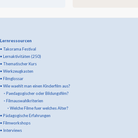
Lernressourcen
•
Takorama Festival
•
Lernaktivitäten (250)
•
Thematischer Kurs
•
Werkzeugkasten
•
Filmglossar
•
Wie waehlt man einen Kinderfilm aus?
◦
Paedagogischer oder Bildungsfilm?
◦
Filmauswahlkriterien
◦
Welche Filme fuer welches Alter?
•
Pädagogische Erfahrungen
•
Filmworkshops
•
Interviews