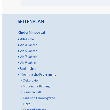
SEITENPLAN
Kinderfilmportal
•
Alle Filme
•
Ab 3 Jahren
•
Ab 5 Jahren
•
Ab 7 Jahren
•
Ab 9 Jahren
•
Und mehr...
•
Thematische Programme
◦
Oekologie
◦
Moralische Bildung
◦
Freundschaft
◦
Tanz und Choreografie
◦
Tiere
◦
Komoedienfilme