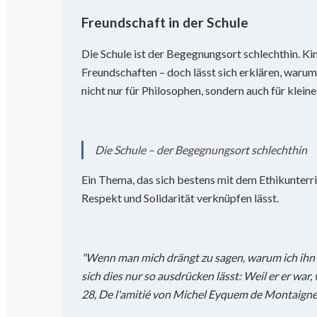
Freundschaft in der Schule
Die Schule ist der Begegnungsort schlechthin. Kin
Freundschaften – doch lässt sich erklären, waru
nicht nur für Philosophen, sondern auch für kleine
Die Schule – der Begegnungsort schlechthin
Ein Thema, das sich bestens mit dem Ethikunterr
Respekt und Solidarität verknüpfen lässt.
"Wenn man mich drängt zu sagen, warum ich ihn li
sich dies nur so ausdrücken lässt: Weil er er war, we
28, De l'amitié von Michel Eyquem de Montaigne