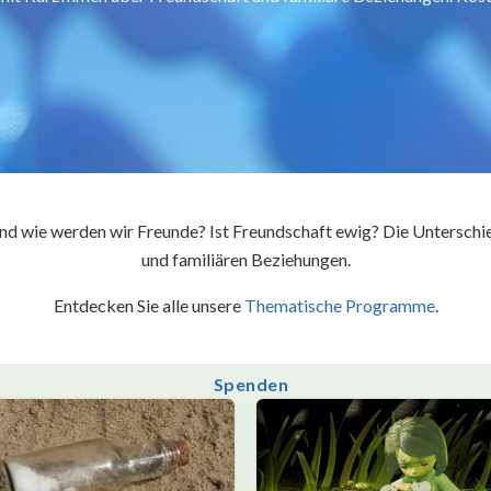
d wie werden wir Freunde? Ist Freundschaft ewig? Die Unterschi
und familiären Beziehungen.
Entdecken Sie alle unsere
Thematische Programme
.
Spenden