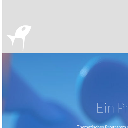
Ein P
Thematisches Programm mit