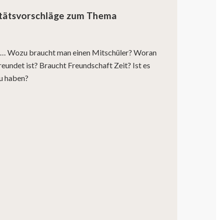
itätsvorschläge zum Thema
 … Wozu braucht man einen Mitschüler? Woran
eundet ist? Braucht Freundschaft Zeit? Ist es
zu haben?