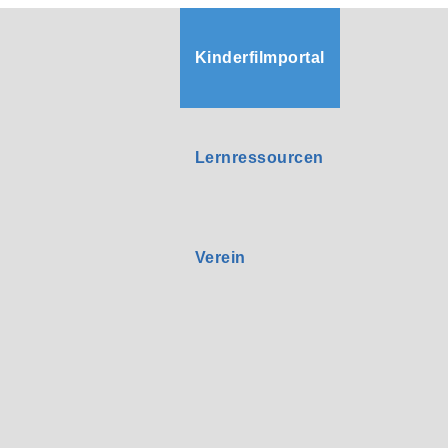
Kinderfilmportal
Lernressourcen
Verein