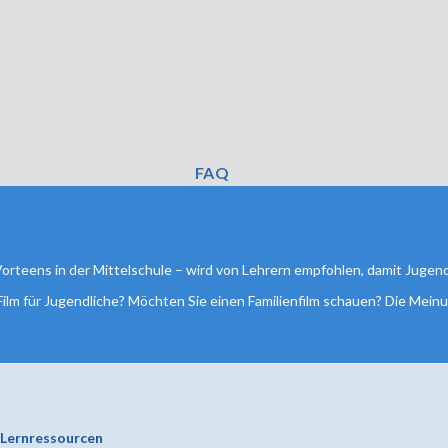
FAQ
Vorteens in der Mittelschule – wird von Lehrern empfohlen, damit Jugend
 Film für Jugendliche? Möchten Sie einen Familienfilm schauen? Die Meinun
Lernressourcen