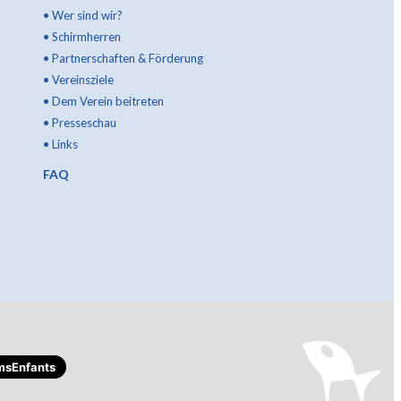
•
Wer sind wir?
•
Schirmherren
•
Partnerschaften & Förderung
•
Vereinsziele
•
Dem Verein beitreten
•
Presseschau
•
Links
FAQ
msEnfants