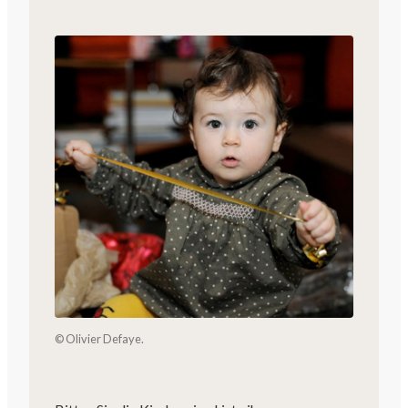
© Olivier Defaye.