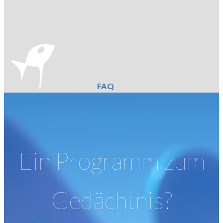
FAQ
Ein Programm zum
Gedächtnis?