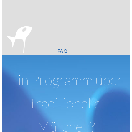
FAQ
Ein Programm über
traditionelle
Märchen?