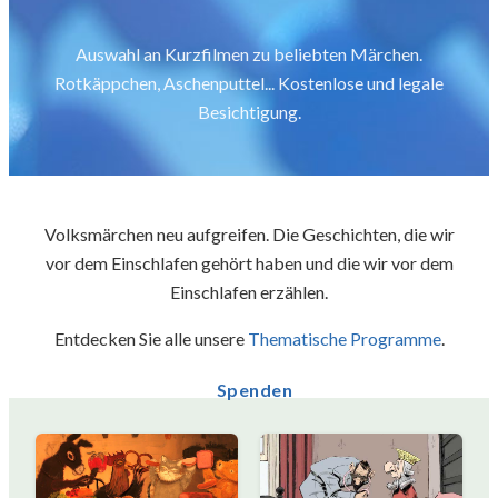
Auswahl an Kurzfilmen zu beliebten Märchen.
Rotkäppchen, Aschenputtel... Kostenlose und legale
Besichtigung.
Volksmärchen neu aufgreifen. Die Geschichten, die wir
vor dem Einschlafen gehört haben und die wir vor dem
Einschlafen erzählen.
Entdecken Sie alle unsere
Thematische Programme
.
Spenden