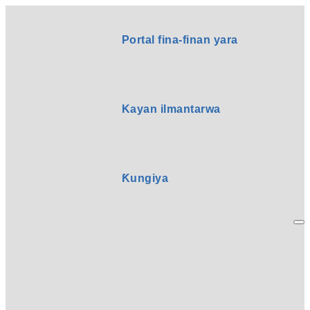
Portal fina-finan yara
Kayan ilmantarwa
Ƙungiya