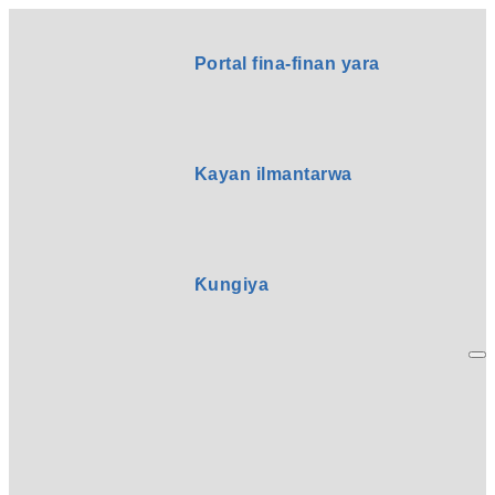
Portal fina-finan yara
Kayan ilmantarwa
Ƙungiya