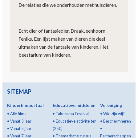
De relaties die we onderhouden met huisdieren.
Echt dier of fantasiedier. Draak, eenhoorn,
Feniks. Een lijst maken van dieren die deel
uitmaken van de fantasie van kinderen. Het
beestarium van kinderen.
SITEMAP
Kinderfilmportaal
Educatieve middelen
Vereniging
•
Alle films
•
Takorama Festival
•
Wie zijn wij?
•
Vanaf 3 jaar
•
Educatieve activiteiten
•
Beschermheren
•
Vanaf 5 jaar
(250)
•
•
Vanaf 7 jaar
•
Thematische cursus
Partnerschappen