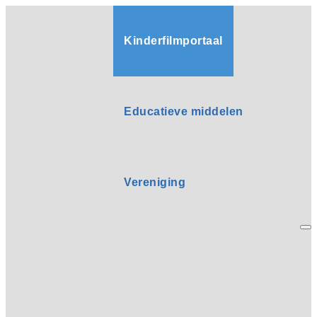
Kinderfilmportaal
Educatieve middelen
Vereniging