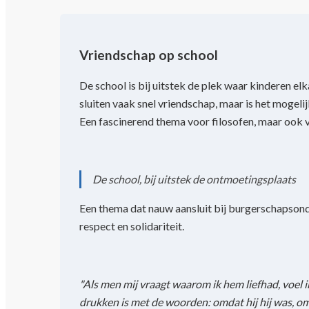
Vriendschap op school
De school is bij uitstek de plek waar kinderen e
sluiten vaak snel vriendschap, maar is het mogel
Een fascinerend thema voor filosofen, maar ook 
De school, bij uitstek de ontmoetingsplaats
Een thema dat nauw aansluit bij burgerschapsond
respect en solidariteit.
"Als men mij vraagt waarom ik hem liefhad, voel ik 
drukken is met de woorden: omdat hij hij was, omda