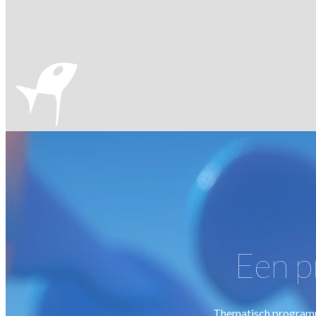
Een p
Thematisch programma 