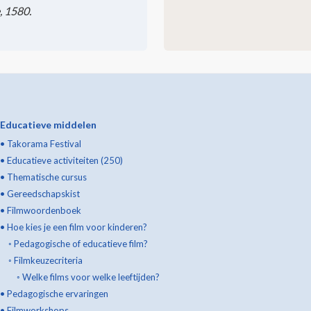
, 1580.
Educatieve middelen
•
Takorama Festival
•
Educatieve activiteiten (250)
•
Thematische cursus
•
Gereedschapskist
•
Filmwoordenboek
•
Hoe kies je een film voor kinderen?
◦
Pedagogische of educatieve film?
◦
Filmkeuzecriteria
◦
Welke films voor welke leeftijden?
•
Pedagogische ervaringen
•
Filmworkshops