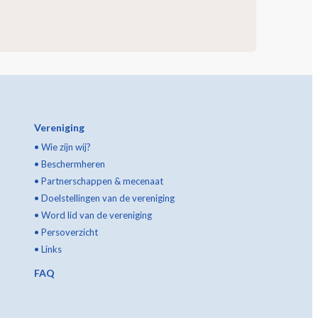
Vereniging
•
Wie zijn wij?
•
Beschermheren
•
Partnerschappen & mecenaat
•
Doelstellingen van de vereniging
•
Word lid van de vereniging
•
Persoverzicht
•
Links
FAQ