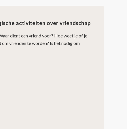
ische activiteiten over vriendschap
 Waar dient een vriend voor? Hoe weet je of je
jd om vrienden te worden? Is het nodig om