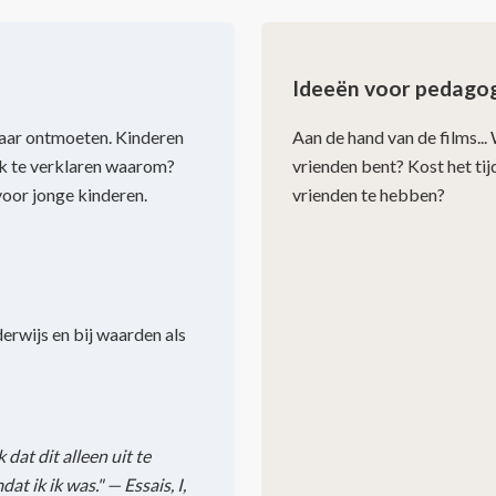
Ideeën voor pedagog
lkaar ontmoeten. Kinderen
Aan de hand van de films...
ijk te verklaren waarom?
vrienden bent? Kost het ti
voor jonge kinderen.
vrienden te hebben?
erwijs en bij waarden als
dat dit alleen uit te
t ik ik was." — Essais, I,