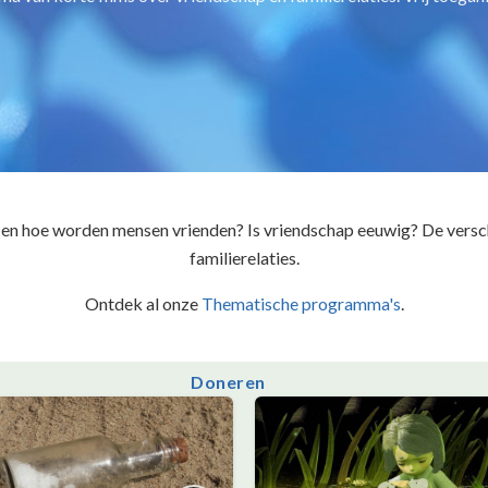
n hoe worden mensen vrienden? Is vriendschap eeuwig? De versch
familierelaties.
Ontdek al onze
Thematische programma's
.
Doneren