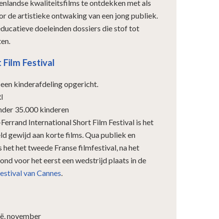
enlandse kwaliteitsfilms te ontdekken met als
oor de artistieke ontwaking van een jong publiek.
educatieve doeleinden dossiers die stof tot
en.
Film Festival
een kinderafdeling opgericht.
I
nder 35.000 kinderen
errand International Short Film Festival is het
eld gewijd aan korte films. Qua publiek en
 het het tweede Franse filmfestival, na het
ond voor het eerst een wedstrijd plaats in de
estival van Cannes
.
ë, november