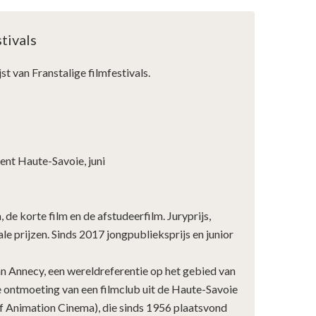
tivals
jst van Franstalige filmfestivals.
nt Haute-Savoie, juni
, de korte film en de afstudeerfilm. Juryprijs,
ale prijzen. Sinds 2017 jongpublieksprijs en junior
an Annecy, een wereldreferentie op het gebied van
e ontmoeting van een filmclub uit de Haute-Savoie
of Animation Cinema), die sinds 1956 plaatsvond