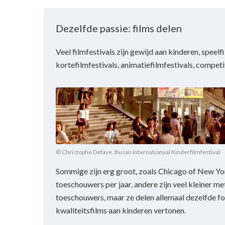
Dezelfde passie: films delen
Veel filmfestivals zijn gewijd aan kinderen, speelfi
kortefilmfestivals, animatiefilmfestivals, competi
© Christophe Defaye. Busan Internationaal Kinderfilmfestival.
Sommige zijn erg groot, zoals Chicago of New Yo
toeschouwers per jaar, andere zijn veel kleiner m
toeschouwers, maar ze delen allemaal dezelfde f
kwaliteitsfilms aan kinderen vertonen.