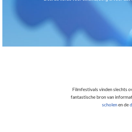
Filmfestivals vinden slechts 
fantastische bron van informa
scholen
en de
d