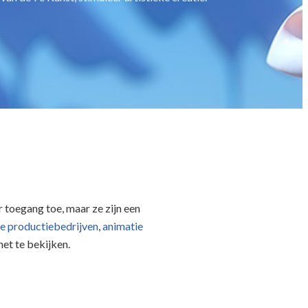
 toegang toe, maar ze zijn een
le productiebedrijven
,
animatie
net te bekijken.