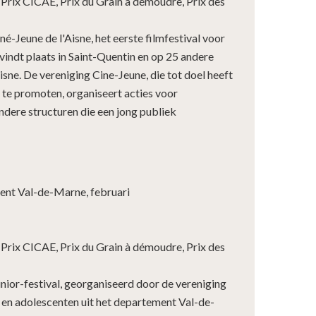
 Prix CICAE, Prix du Grain à démoudre, Prix des
né-Jeune de l'Aisne, het eerste filmfestival voor
 vindt plaats in Saint-Quentin en op 25 andere
isne. De vereniging Cine-Jeune, die tot doel heeft
 te promoten, organiseert acties voor
ndere structuren die een jong publiek
nt Val-de-Marne, februari
 Prix CICAE, Prix du Grain à démoudre, Prix des
ior-festival, georganiseerd door de vereniging
n en adolescenten uit het departement Val-de-