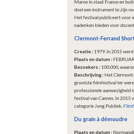
Marne in staat Franse en buit
doel een instrument te zijn v
Het festival publiceert voor 
nadenken bieden voor docent
Clermont-Ferrand Short 
Creatie
:
1979. In 2015 werd 
Plaats en datum
:
FEBRUAR
Bezoekers
:
100.000, waaro
Beschrijving
:
Het Clermont-F
grootste filmfestival ter wer
professionele aanwezigheid is
festival van Cannes. In 2015 v
categorie Jong Publiek.
Filmf
Du grain à démoudre
Plaats en datum
:
Normandi