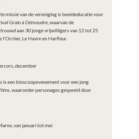
te missie van de vereniging is beeldeducatie voor
stival Grain à Démoudre, waarvan de
ouwd aan 30 jonge vrijwilligers van 12 tot 25
le l'Orcher, Le Havre en Harfleur.
ercors, december
s is een bioscoopevenement voor een jong
e films, waaronder personages gespeeld door
arne, van januari tot mei