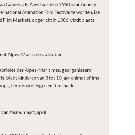
l van Cannes. JICA verhuisde in 1960 naar Annecy
ernational Animation Film Festival te worden. De
 Film Market), opgericht in 1986, vindt plaats
nt Alpes-Maritimes, oktober
abrioles des Alpes-Maritimes, georganiseerd
s, biedt kinderen van 3 tot 10 jaar animatiefilms
ops, tentoonstellingen en filmsnacks.
 van Aisne, maart, april