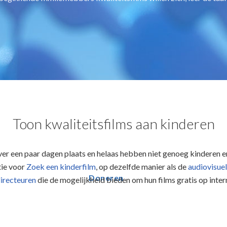
Toon kwaliteitsfilms aan kinderen
over een paar dagen plaats en helaas hebben niet genoeg kinderen er
tie voor
Zoek een kinderfilm
,
op dezelfde manier als de
audiovisue
Doneren
irecteuren
die de mogelijkheid bieden om hun films gratis op inter