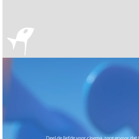
Deel de liefde voor cinema, zorg ervoor dat b