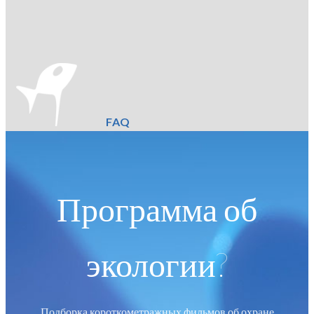
FAQ
Программа об
экологии?
Подборка короткометражных фильмов об охране