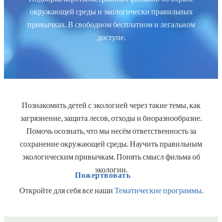
окружающей среды и экологически правильных
привычках. В свободном бесплатном и легальном
доступе.
Познакомить детей с экологией через такие темы, как
загрязнение, защита лесов, отходы и биоразнообразие.
Помочь осознать, что мы несём ответственность за
сохранение окружающей среды. Научить правильным
экологическим привычкам. Понять смысл фильма об
экологии.
Пожертвовать
Откройте для себя все наши
Тематические программы
.