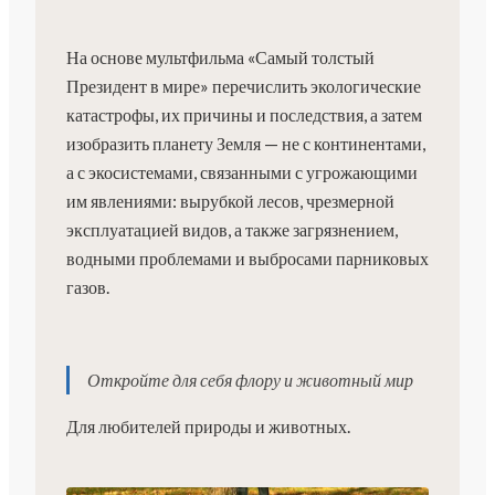
На основе мультфильма «Самый толстый
Президент в мире» перечислить экологические
катастрофы, их причины и последствия, а затем
изобразить планету Земля — не с континентами,
а с экосистемами, связанными с угрожающими
им явлениями: вырубкой лесов, чрезмерной
эксплуатацией видов, а также загрязнением,
водными проблемами и выбросами парниковых
газов.
Откройте для себя флору и животный мир
Для любителей природы и животных.