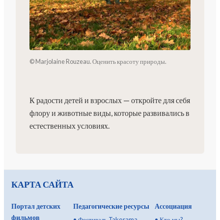
© Marjolaine Rouzeau. Оценить красоту природы.
К радости детей и взрослых — откройте для себя
флору и животные виды, которые развивались в
естественных условиях.
КАРТА САЙТА
Портал детских
Педагогические ресурсы
Ассоциация
фильмов
•
Фестиваль Takorama
•
Кто мы?