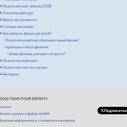
•
Педагогические занятия (250)
•
Тематический курс
•
Набор инструментов
•
Словарь киноязыка
•
Как выбрать фильм для детей?
◦
Педагогический или образовательный фильм?
◦
Критерии отбора фильмов
◦
Какие фильмы для какого возраста?
•
Педагогический опыт
•
Педагогические мастерские
•
Интервью
2026
FILMS POUR ENFANTS
Контакт
Подписать
Личные данные и файлы cookie
Правовая информация и условия использования