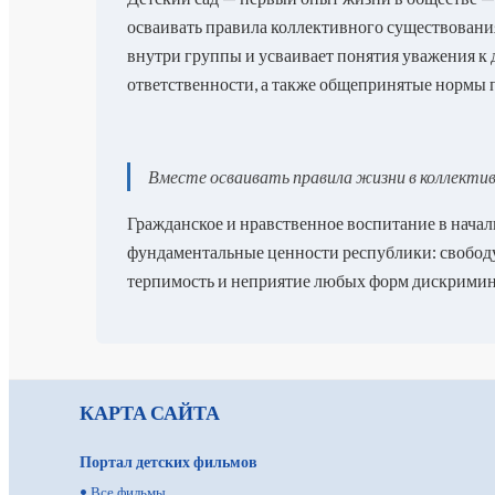
осваивать правила коллективного существовани
внутри группы и усваивает понятия уважения к 
ответственности, а также общепринятые нормы 
Вместе осваивать правила жизни в коллекти
Гражданское и нравственное воспитание в начал
фундаментальные ценности республики: свободу,
терпимость и неприятие любых форм дискрими
КАРТА САЙТА
Портал детских фильмов
•
Все фильмы