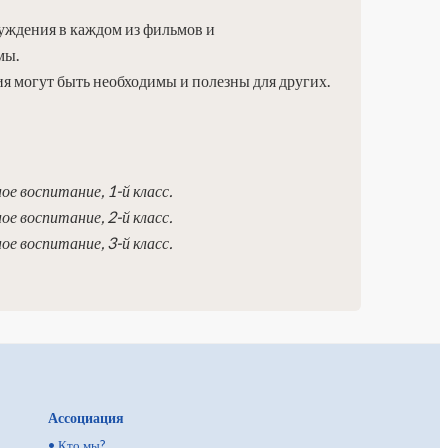
уждения в каждом из фильмов и
мы.
я могут быть необходимы и полезны для других.
е воспитание, 1-й класс.
е воспитание, 2-й класс.
е воспитание, 3-й класс.
Ассоциация
•
Кто мы?