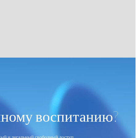
нному воспитанию?
ный и легальный свободный доступ.