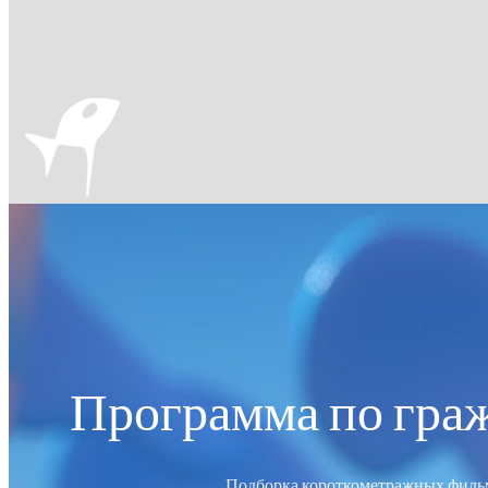
Программа по гра
Подборка короткометражных фильмо