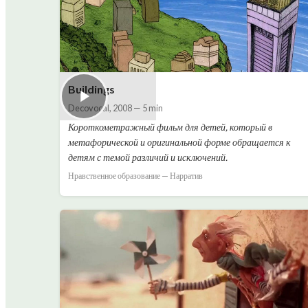
Buildings
Decovocal
,
2008
—
5 min
Короткометражный фильм для детей, который в
метафорической и оригинальной форме обращается к
детям с темой различий и исключений.
Нравственное образование — Нарратив