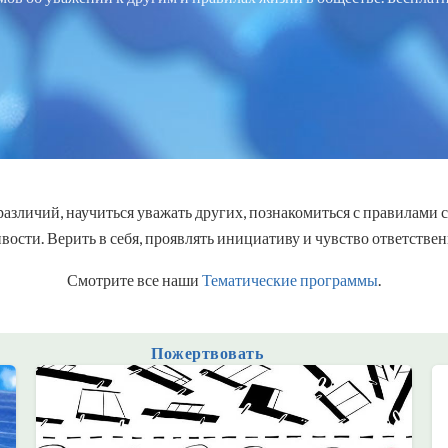
 различий, научиться уважать других, познакомиться с правилами
вости. Верить в себя, проявлять инициативу и чувство ответствен
Смотрите все наши
Тематические программы
.
Пожертвовать