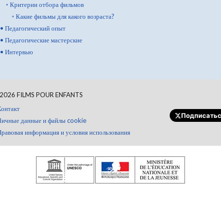
◦
Критерии отбора фильмов
◦
Какие фильмы для какого возраста?
•
Педагогический опыт
•
Педагогические мастерские
•
Интервью
2026
FILMS POUR ENFANTS
Контакт
Подписать
Личные данные и файлы cookie
Правовая информация и условия использования
Пожертвовать