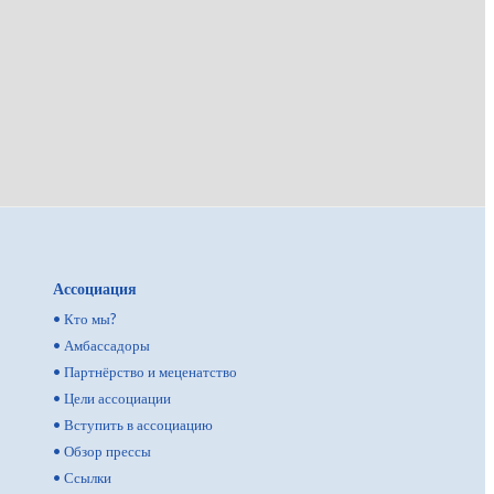
Ассоциация
•
Кто мы?
•
Амбассадоры
•
Партнёрство и меценатство
•
Цели ассоциации
•
Вступить в ассоциацию
•
Обзор прессы
•
Ссылки