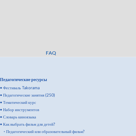
FAQ
Педагогические ресурсы
•
Фестиваль Takorama
•
Педагогические занятия (250)
•
Тематический курс
•
Набор инструментов
•
Словарь киноязыка
•
Как выбрать фильм для детей?
◦
Педагогический или образовательный фильм?