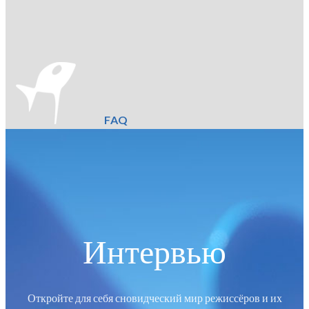
FAQ
Интервью
Откройте для себя сновидческий мир режиссёров и их