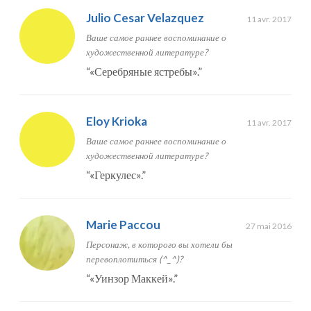
Julio Cesar Velazquez
11 avr. 2017
Ваше самое раннее воспоминание о
художественной литературе?
“
«Серебряные ястребы».
”
Eloy Krioka
11 avr. 2017
Ваше самое раннее воспоминание о
художественной литературе?
“
«Геркулес».
”
Marie Paccou
27 mai 2016
Персонаж, в которого вы хотели бы
перевоплотиться (^_^)?
“
«Уинзор Маккей».
”