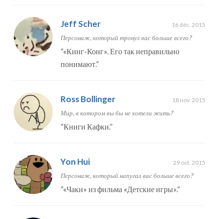
Jeff Scher
16 déc. 2015
Персонаж, который тронул вас больше всего?
“
«Кинг-Конг». Его так неправильно
понимают.
”
Ross Bollinger
18 nov. 2015
Мир, в котором вы бы не хотели жить?
“
Книги Кафки.
”
Yon Hui
29 oct. 2015
Персонаж, который напугал вас больше всего?
“
«Чаки» из фильма «Детские игры».
”