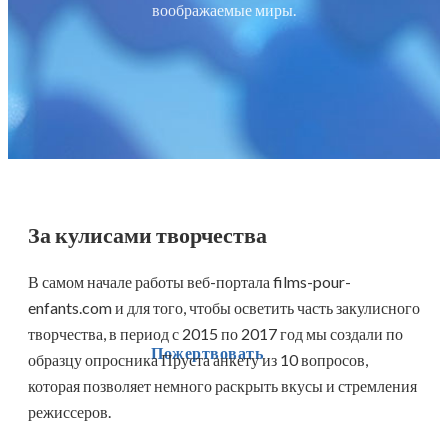
воображаемые миры.
За кулисами творчества
В самом начале работы веб-портала films-pour-
enfants.com и для того, чтобы осветить часть закулисного
творчества, в период с 2015 по 2017 год мы создали по
Пожертвовать
образцу опросника Пруста анкету из 10 вопросов,
которая позволяет немного раскрыть вкусы и стремления
режиссеров.