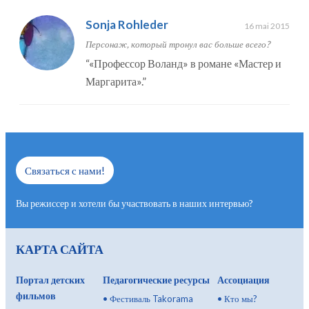
Sonja Rohleder
16 mai 2015
Персонаж, который тронул вас больше всего?
“
«Профессор Воланд» в романе «Мастер и
Маргарита».
”
Связаться с нами!
Вы режиссер и хотели бы участвовать в наших интервью?
КАРТА САЙТА
Портал детских
Педагогические ресурсы
Ассоциация
фильмов
•
Фестиваль Takorama
•
Кто мы?