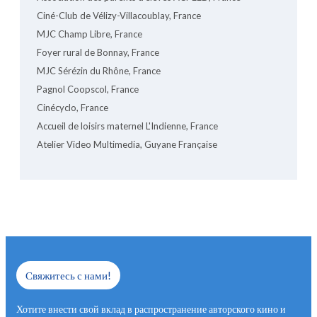
Ciné-Club de Vélizy-Villacoublay, France
MJC Champ Libre, France
Foyer rural de Bonnay, France
MJC Sérézin du Rhône, France
Pagnol Coopscol, France
Cinécyclo, France
Accueil de loisirs maternel L'Indienne, France
Atelier Video Multimedia, Guyane Française
Свяжитесь с нами!
Хотите внести свой вклад в распространение авторского кино и