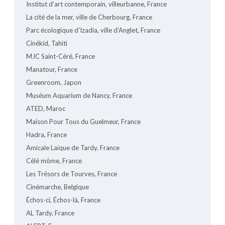
Institut d'art contemporain, villeurbanne, France
La cité de la mer, ville de Cherbourg, France
Parc écologique d'Izadia, ville d'Anglet, France
Cinékid, Tahiti
MJC Saint-Céré, France
Manatour, France
Greenroom, Japon
Muséum Aquarium de Nancy, France
ATED, Maroc
Maison Pour Tous du Guelmeur, France
Hadra, France
Amicale Laïque de Tardy, France
Célé môme, France
Les Trésors de Tourves, France
Cinémarche, Belgique
Échos-ci, Échos-là, France
AL Tardy, France