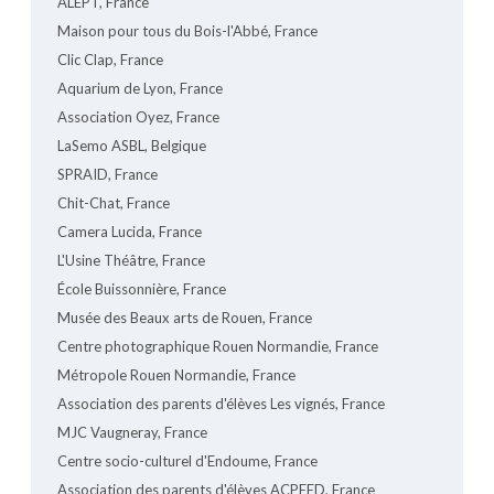
ALEPT, France
Maison pour tous du Bois-l'Abbé, France
Clic Clap, France
Aquarium de Lyon, France
Association Oyez, France
LaSemo ASBL, Belgique
SPRAID, France
Chit-Chat, France
Camera Lucida, France
L'Usine Théâtre, France
École Buissonnière, France
Musée des Beaux arts de Rouen, France
Centre photographique Rouen Normandie, France
Métropole Rouen Normandie, France
Association des parents d'élèves Les vignés, France
MJC Vaugneray, France
Centre socio-culturel d'Endoume, France
Association des parents d'élèves ACPEED, France