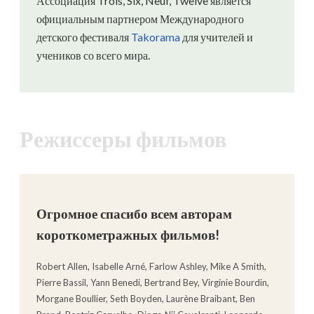
Ассоциация Trois, Six, Neuf, Twelve является
официальным партнером Международного
детского фестиваля
Takorama
для учителей и
учеников со всего мира.
Режиссеры фильмов
Огромное спасибо всем авторам
короткометражных фильмов!
Robert Allen, Isabelle Arné, Farlow Ashley, Mike A Smith,
Pierre Bassil, Yann Benedi, Bertrand Bey, Virginie Bourdin,
Morgane Boullier, Seth Boyden, Laurène Braibant, Ben