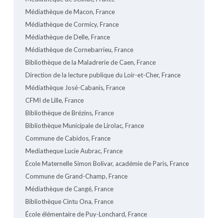
Médiathèque de Macon, France
Médiathèque de Cormicy, France
Médiathèque de Delle, France
Médiathèque de Cornebarrieu, France
Bibliothèque de la Maladrerie de Caen, France
Direction de la lecture publique du Loir-et-Cher, France
Médiathèque José-Cabanis, France
CFMI de Lille, France
Bibliothèque de Brézins, France
Bibliothèque Municipale de Lirolac, France
Commune de Cabidos, France
Mediatheque Lucie Aubrac, France
École Maternelle Simon Bolivar, académie de Paris, France
Commune de Grand-Champ, France
Médiathèque de Cangé, France
Bibliothèque Cintu Ona, France
École élémentaire de Puy-Lonchard, France