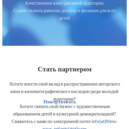
Качественное кино для юной аудитории
Содействовать равному доступу к фильмам для всех
детей
Стать партнером
Хотите внести свой вклад в распространение авторского
кино и кинематографического наследия среди молодой
аудитории?
Пожертвовать
Хотите связать свой бизнес с художественным
образованием детей и культурной демократизацией?
Свяжитесь с нами по электронной почте
info(at)films-
pour-enfants(dot)com