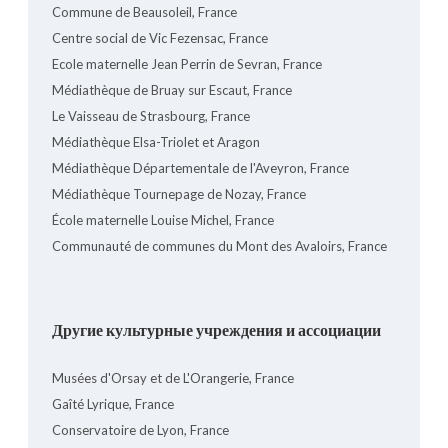
Commune de Beausoleil, France
Centre social de Vic Fezensac, France
Ecole maternelle Jean Perrin de Sevran, France
Médiathèque de Bruay sur Escaut, France
Le Vaisseau de Strasbourg, France
Médiathèque Elsa-Triolet et Aragon
Médiathèque Départementale de l'Aveyron, France
Médiathèque Tournepage de Nozay, France
École maternelle Louise Michel, France
Communauté de communes du Mont des Avaloirs, France
Другие культурные учреждения и ассоциации
Musées d'Orsay et de L'Orangerie, France
Gaîté Lyrique, France
Conservatoire de Lyon, France