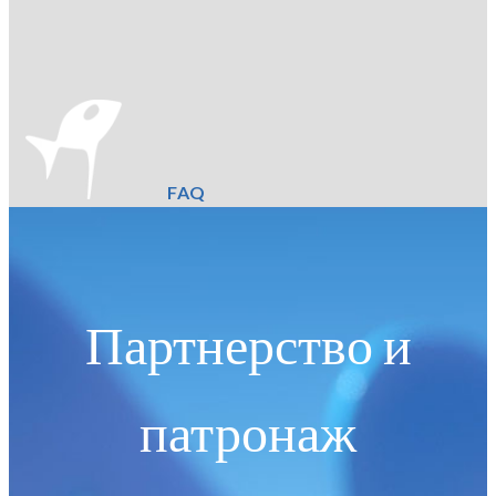
FAQ
Партнерство и
патронаж