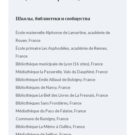
Школы, библиотеки и сообщества
École maternelle Alphonse de Lamartine, académie de
Rouen, France
École primaire Les Asphodèles, académie de Rennes,
France
Bibliothèque municipale de Lyon (16 sites), France
Médiathèque la Passerelle, Vals du Dauphiné, France
Bibliothèque Emile Aillaud de Bobigny, France
Bibliothèques de Nancy, France
Bibliothèque Le Bief des Livres de La Fresnais, France
Bibliothèques Sans Frontières, France
Médiathèque du Pays de Falaise, France
Commune de Rumigny, France
Bibliothèque La Mémo à Oullins, France
Médiathèque de Seilhac, France