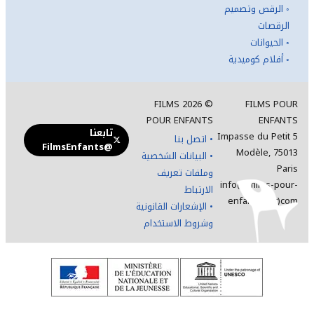
◦
الرقص وتصميم
الرقصات
◦
الحيوانات
◦
أفلام كوميدية
FILMS
2026
©
FILMS POUR
POUR ENFANTS
ENFANTS
تابعنا
5 Impasse du Petit
•
اتصل بنا
@FilmsEnfants
Modèle, 75013
•
البيانات الشخصية
Paris
وملفات تعريف
info(at)films-pour-
الارتباط
enfants(dot)com
•
الإشعارات القانونية
وشروط الاستخدام