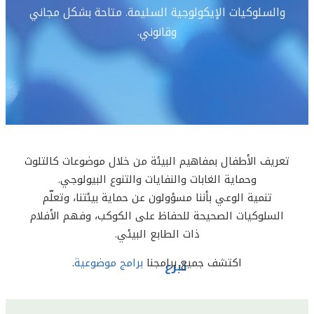
والسلوكيات الإيكولوجية السليمة. متاحة بشكل مجاني
وقانوني.
تعريف الأطفال بمفاهيم البيئة من خلال موضوعات كالتلوث
وحماية الغابات والنفايات والتنوع البيولوجي.
تنمية الوعي بأننا مسؤولون عن حماية بيئتنا، وتعلّم
السلوكيات الصحيحة للحفاظ على الكوكب، وفهم الأفلام
ذات الطابع البيئي.
اكتشف جميع برامجنا
برامج موضوعية
.
تبرع