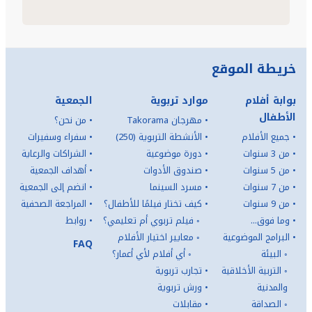
خريطة الموقع
بوابة أفلام
موارد تربوية
الجمعية
الأطفال
•
مهرجان Takorama
•
من نحن؟
•
جميع الأفلام
•
الأنشطة التربوية (250)
•
سفراء وسفيرات
•
من 3 سنوات
•
دورة موضوعية
•
الشراكات والرعاية
•
من 5 سنوات
•
صندوق الأدوات
•
أهداف الجمعية
•
من 7 سنوات
•
مسرد السينما
•
انضم إلى الجمعية
•
من 9 سنوات
•
كيف تختار فيلمًا للأطفال؟
•
المراجعة الصحفية
•
وما فوق...
◦
فيلم تربوي أم تعليمي؟
•
روابط
•
البرامج الموضوعية
◦
معايير اختيار الأفلام
FAQ
◦
البيئة
◦
أي أفلام لأي أعمار؟
◦
التربية الأخلاقية
•
تجارب تربوية
والمدنية
•
ورش تربوية
◦
الصداقة
•
مقابلات