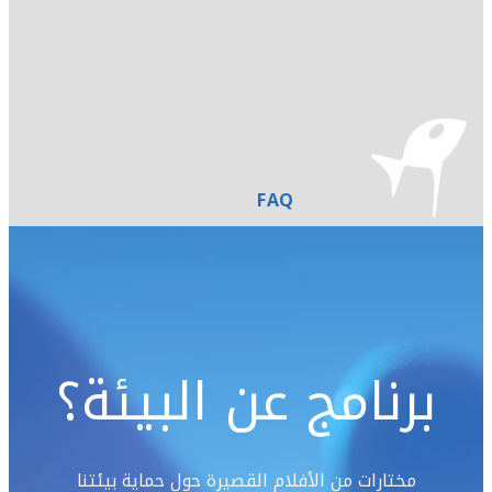
FAQ
برنامج عن البيئة؟
مختارات من الأفلام القصيرة حول حماية بيئتنا