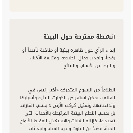
أنشطة مقترحة حول البيئة
إبداء الرأي حول ظاهرة بيئية أو مناخية تأييداً أو
رفضاً، وتقدير جمال الطبيعة، ومتابعة الأخبار،
والربط بين الأسباب والنتائج.
انطلاقاً من الرسوم المتحركة «أكبر رئيس في
العالم»، يمكن استعراض الكوارث البيئية وأسبابها
وتداعياتها، وتمثيل كوكب الأرض لا بحسب القارات،
بل بحسب النظم البيئية المرتبطة بالأحداث التي
تهددها، كإزالة الغابات والاستغلال المفرط للأنواع
الحية، فضلاً عن التلوث وندرة المياه وانبعاثات