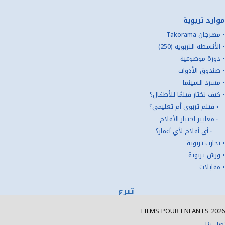
موارد تربوية
•
مهرجان Takorama
•
الأنشطة التربوية (250)
•
دورة موضوعية
•
صندوق الأدوات
•
مسرد السينما
•
كيف تختار فيلمًا للأطفال؟
◦
فيلم تربوي أم تعليمي؟
◦
معايير اختيار الأفلام
◦
أي أفلام لأي أعمار؟
•
تجارب تربوية
•
ورش تربوية
•
مقابلات
تبرع
FILMS POUR ENFANTS
2026
صل بنا