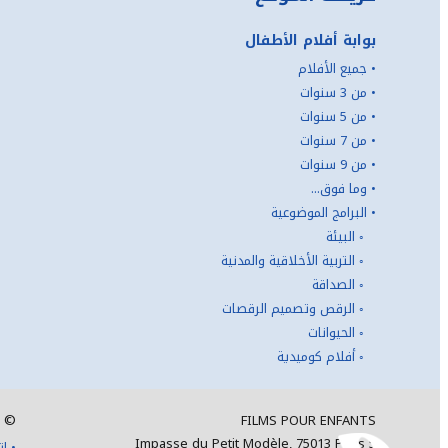
بوابة أفلام الأطفال
•
جميع الأفلام
•
من 3 سنوات
•
من 5 سنوات
•
من 7 سنوات
•
من 9 سنوات
•
وما فوق...
•
البرامج الموضوعية
◦
البيئة
◦
التربية الأخلاقية والمدنية
◦
الصداقة
◦
الرقص وتصميم الرقصات
◦
الحيوانات
◦
أفلام كوميدية
©
FILMS POUR ENFANTS
5 Impasse du Petit Modèle, 75013 Paris
•
ات