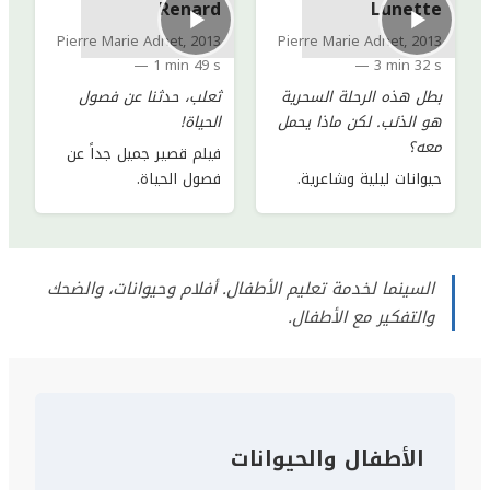
Renard
Lunette
Pierre Marie Adnet
,
2013
Pierre Marie Adnet
,
2013
—
1 min 49 s
—
3 min 32 s
بطل هذه الرحلة السحرية
ثعلب، حدثنا عن فصول
هو الذئب. لكن ماذا يحمل
الحياة!
معه؟
فيلم قصير جميل جداً عن
حيوانات ليلية وشاعرية.
فصول الحياة.
السينما لخدمة تعليم الأطفال. أفلام وحيوانات، والضحك
والتفكير مع الأطفال.
الأطفال والحيوانات