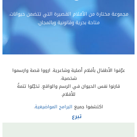
مجموعة مختارة من الأفلام القصيرة التي تتضمن حيوانات.
متاحة بحرية وقانونية وبالمجان.
عرّفوا الأطفال بأفلام أصلية وشاعرية. ارووا قصة وارسموا
قارنوا نفس الحيوان في الرسم والواقع. تخيّلوا تتمةً
للأفلام.
اكتشفوا جميع
البرامج المواضيعية
.
تبرع