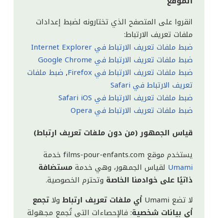
الموقع
انقروا على المتصفح الذي تختارونه لضبط إعدادات
ملفات تعريف الارتباط:
ضبط ملفات تعريف الارتباط في Internet Explorer
ضبط ملفات تعريف الارتباط في Google Chrome
ضبط ملفات تعريف الارتباط في Firefox
,
ضبط ملفات
تعريف الارتباط في Safari
ضبط ملفات تعريف الارتباط في Safari iOS
ضبط ملفات تعريف الارتباط في Opera
قياس الجمهور (من دون ملفات تعريف ارتباط)
يستخدم موقع films-pour-enfants.com خدمة
Umami
لقياس الجمهور، وهي خدمة
مستضافة
ذاتيًا على خوادمنا الخاصة
وتحترم الخصوصية.
لا تضع Umami
أي ملفات تعريف ارتباط
ولا
تجمع
أي بيانات شخصية
: فالإحصاءات التي تُجمع مجهولة