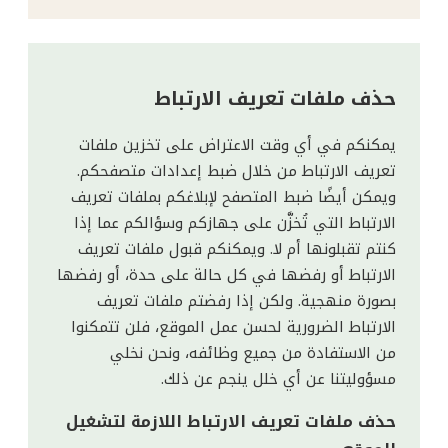
حذف ملفات تعريف الارتباط
يمكنكم في أي وقت الاعتراض على تخزين ملفات
تعريف الارتباط من خلال ضبط إعدادات متصفحكم.
ويمكن أيضًا ضبط المتصفح لإبلاغكم بملفات تعريف
الارتباط التي تُخزَّن على جهازكم وسؤالكم عما إذا
كنتم تقبلونها أم لا. ويمكنكم قبول ملفات تعريف
الارتباط أو رفضها في كل حالة على حدة، أو رفضها
بصورة منهجية. ولكن إذا رفضتم ملفات تعريف
الارتباط الضرورية لحسن عمل الموقع، فلن تتمكنوا
من الاستفادة من جميع وظائفه، ونحن نخلي
مسؤوليتنا عن أي خلل ينجم عن ذلك.
حذف ملفات تعريف الارتباط اللازمة لتشغيل