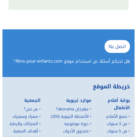
اتصل بنا!
هل لديكم أسئلة عن استخدام موقع films-pour-enfants.com؟
خريطة الموقع
بوابة أفلام
موارد تربوية
الجمعية
الأطفال
•
مهرجان Takorama
•
من نحن؟
•
جميع الأفلام
•
الأنشطة التربوية (250)
•
سفراء وسفيرات
•
من 3 سنوات
•
دورة موضوعية
•
الشراكات والرعاية
•
من 5 سنوات
•
صندوق الأدوات
•
أهداف الجمعية