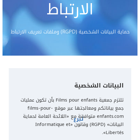
الارتباط
حماية البيانات الشخصية (RGPD) وملفات تعريف الارتباط
البيانات الشخصية
تلتزم جمعية Films pour enfants بأن تكون عمليات
جمع بياناتكم ومعالجتها عبر موقع films-pour-
enfants.com متوافقة مع «اللائحة العامة لحماية
تبرع
البيانات» (RGPD) وقانون «Informatique et
Libertés».