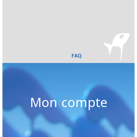
FAQ
Mon compte