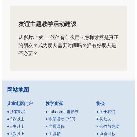
友谊主题教学活动建议
从影片出发……伙伴有什么用？怎样才算是真正
的朋友？成为朋友需要时间吗？拥有好朋友是
否必要？
网站地图
儿童电影门户
教学资源
协会
•
所有影片
•
Takorama电影节
•
关于我们
•
3岁以上
•
教学活动 (250)
•
赞助人
•
5岁以上
•
专题课程
•
合作与赞助
•
7岁以上
•
工具箱
•
协会目标