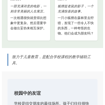
一部充满诗意的电影，一
狐狸捉老鼠的影子，一个
则非常美丽的人生寓言。
充满惊喜的故事。
一次相遇很快就变得比想
一只小狐狸在森林里去狩
象中更复杂。然后需要学
猎，发现了一些令人不快
会做出妥协来相互保护。
的东西，一种奇怪的生
物。他们会成为朋友吗？
致力于儿童教育，是配合学校课程的教学辅助工
具。
校园中的友谊
学校是结交朋友的最佳场所。孩子们往往很快