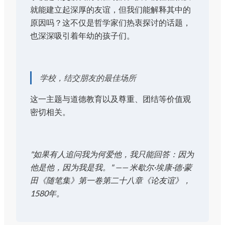
就能建立起深厚的友谊，但我们能解释其中的
原因吗？这不仅是哲学家们热衷探讨的话题，
也深深吸引着年幼的孩子们。
学校，结交朋友的最佳场所
这一主题与道德教育以及尊重、团结等价值观
密切相关。
"如果有人追问我为何爱他，我只能回答：因为
他是他，因为我是我。" —— 米歇尔·埃康·德·蒙
田《随笔集》第一卷第二十八章《论友谊》，
1580年。