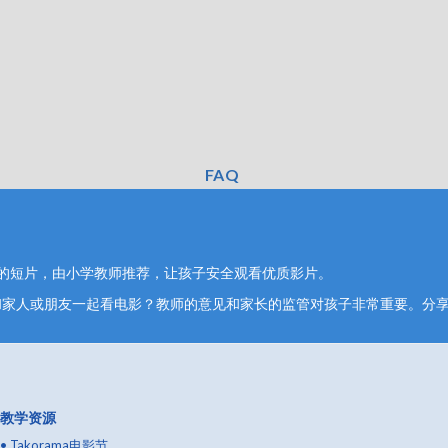
FAQ
的短片，由小学教师推荐，让孩子安全观看优质影片。
和家人或朋友一起看电影？教师的意见和家长的监管对孩子非常重要。分
教学资源
•
Takorama电影节