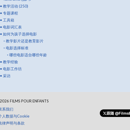
•
教学活动 (250)
•
专题课程
•
工具箱
•
电影词汇表
•
如何为孩子选择电影
◦
教学影片还是教育影片
◦
电影选择标准
◦
哪些电影适合哪些年龄
•
教学经验
•
电影工作坊
•
采访
2026
FILMS POUR ENFANTS
捐款
联系我们
跟随
@FilmsE
个人数据与Cookie
法律声明与条款