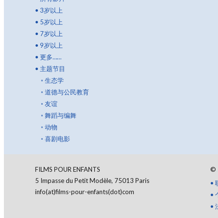
•
3岁以上
•
5岁以上
•
7岁以上
•
9岁以上
•
更多……
•
主题节目
◦
生态学
◦
道德与公民教育
◦
友谊
◦
舞蹈与编舞
◦
动物
◦
喜剧电影
FILMS POUR ENFANTS
©
5 Impasse du Petit Modèle, 75013 Paris
•
info(at)films-pour-enfants(dot)com
•
•