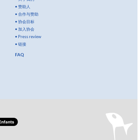
•
赞助人
•
合作与赞助
•
协会目标
•
加入协会
•
Press review
•
链接
FAQ
nfants