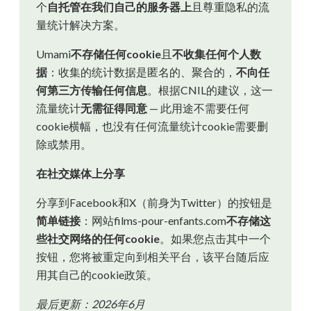
个
自托管在我们自己的服务器上
且尊重隐私的流
量统计解决方案。
Umami
不存储任何cookie
且
不收集任何个人数
据
：收集的统计数据是匿名的、聚合的，
不向任
何第三方传输任何信息
。根据CNIL的建议，这一
流量统计
无需征得同意
— 此用途不需要任何
cookie横幅，也没有任何流量统计cookie需要删
除或禁用。
在社交媒体上分享
分享到Facebook和X（前身为Twitter）的按钮是
简单链接
：网站films-pour-enfants.com
不存储这
些社交网络的任何cookie
。如果您点击其中一个
按钮，您将被重定向到相关平台，该平台随后应
用其自己的cookie政策。
最后更新：2026年6月