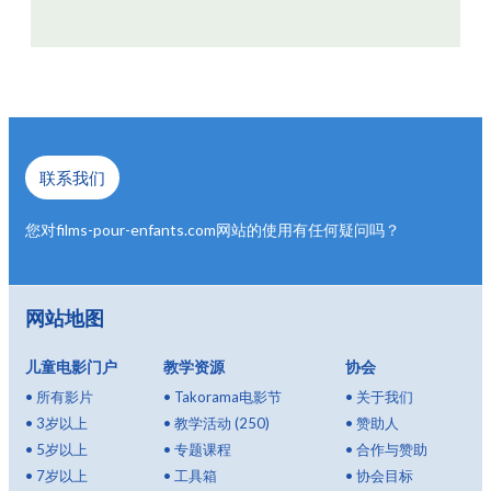
联系我们
您对films-pour-enfants.com网站的使用有任何疑问吗？
网站地图
儿童电影门户
教学资源
协会
•
所有影片
•
Takorama电影节
•
关于我们
•
3岁以上
•
教学活动 (250)
•
赞助人
•
5岁以上
•
专题课程
•
合作与赞助
•
7岁以上
•
工具箱
•
协会目标