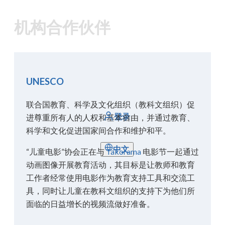
机构合作伙伴
UNESCO
联合国教育、科学及文化组织（教科文组织）促
登录
进尊重所有人的人权和基本自由，并通过教育、
科学和文化促进国家间合作和维护和平。
中文
“儿童电影”协会正在与
Takorama
电影节一起通过
动画图像开展教育活动，其目标是让教师和教育
工作者经常使用电影作为教育支持工具和交流工
具，同时让儿童在教科文组织的支持下为他们所
面临的日益增长的视频流做好准备。