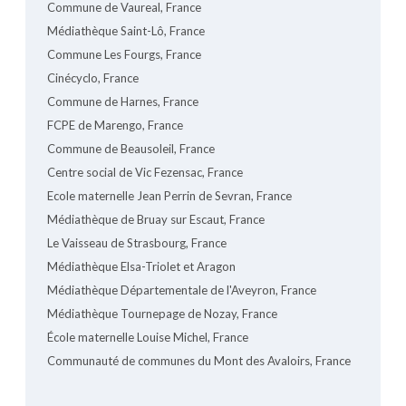
Commune de Vaureal, France
Médiathèque Saint-Lô, France
Commune Les Fourgs, France
Cinécyclo, France
Commune de Harnes, France
FCPE de Marengo, France
Commune de Beausoleil, France
Centre social de Vic Fezensac, France
Ecole maternelle Jean Perrin de Sevran, France
Médiathèque de Bruay sur Escaut, France
Le Vaisseau de Strasbourg, France
Médiathèque Elsa-Triolet et Aragon
Médiathèque Départementale de l'Aveyron, France
Médiathèque Tournepage de Nozay, France
École maternelle Louise Michel, France
Communauté de communes du Mont des Avaloirs, France