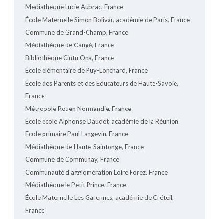
Mediatheque Lucie Aubrac, France
École Maternelle Simon Bolivar, académie de Paris, France
Commune de Grand-Champ, France
Médiathèque de Cangé, France
Bibliothèque Cintu Ona, France
École élémentaire de Puy-Lonchard, France
École des Parents et des Educateurs de Haute-Savoie,
France
Métropole Rouen Normandie, France
École école Alphonse Daudet, académie de la Réunion
École primaire Paul Langevin, France
Médiathèque de Haute-Saintonge, France
Commune de Communay, France
Communauté d'agglomération Loire Forez, France
Médiathèque le Petit Prince, France
École Maternelle Les Garennes, académie de Créteil,
France