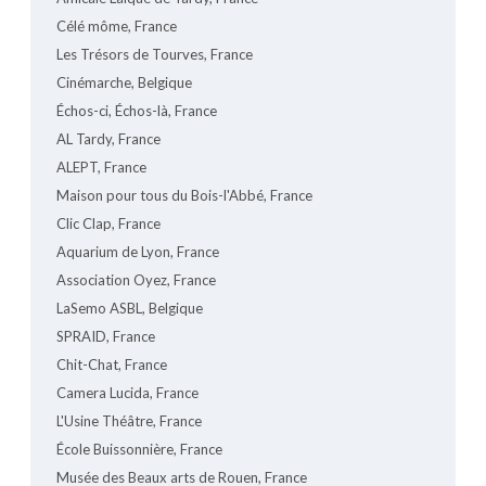
Célé môme, France
Les Trésors de Tourves, France
Cinémarche, Belgique
Échos-ci, Échos-là, France
AL Tardy, France
ALEPT, France
Maison pour tous du Bois-l'Abbé, France
Clic Clap, France
Aquarium de Lyon, France
Association Oyez, France
LaSemo ASBL, Belgique
SPRAID, France
Chit-Chat, France
Camera Lucida, France
L'Usine Théâtre, France
École Buissonnière, France
Musée des Beaux arts de Rouen, France