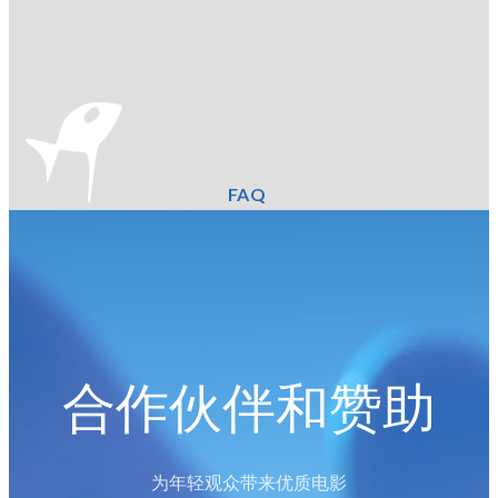
FAQ
合作伙伴和赞助
为年轻观众带来优质电影