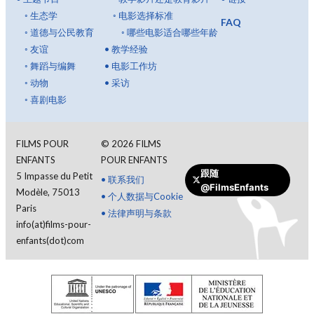
◦
生态学
◦
电影选择标准
FAQ
◦
道德与公民教育
◦
哪些电影适合哪些年龄
◦
友谊
•
教学经验
◦
舞蹈与编舞
•
电影工作坊
◦
动物
•
采访
◦
喜剧电影
FILMS POUR
©
2026
FILMS
ENFANTS
POUR ENFANTS
跟随
5 Impasse du Petit
•
联系我们
@FilmsEnfants
Modèle, 75013
•
个人数据与Cookie
Paris
•
法律声明与条款
info(at)films-pour-
enfants(dot)com