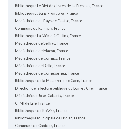
Bibliothèque Le Bief des Livres de La Fresnais, France
Bibliothèques Sans Frontières, France
Médiathèque du Pays de Falaise, France
Commune de Rumigny, France
Bibliothèque La Mémo à Oullins, France
Médiathèque de Seilhac, France
Médiathèque de Macon, France
Médiathèque de Cormicy, France
Médiathèque de Delle, France
Médiathèque de Cornebarrieu, France
Bibliothèque de la Maladrerie de Caen, France
Direction de la lecture publique du Loir-et-Cher, France
Médiathèque José-Cabanis, France
CFMI de Lille, France
Bibliothèque de Brézins, France
Bibliothèque Municipale de Lirolac, France
Commune de Cabidos, France