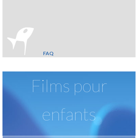
FAQ
Films pour
enfants