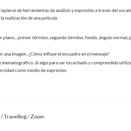
propiarse de herramientas de análisis y expresión a través del vocab
a realización de una película.
r plano... primer término, segundo término, fondo, ángulo normal, 
r una imagen. ¿Cómo influye el encuadre en el mensaje?
e cinematográfico, di algo para ser escuchado y comprendido utiliz
iversidad como medio de expresión.
 / Travelling / Zoom