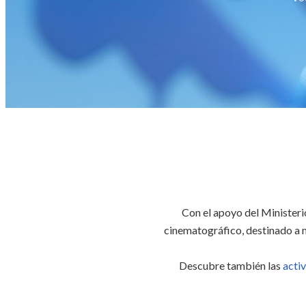
Con el apoyo del Ministeri
cinematográfico, destinado a n
Descubre también las
acti