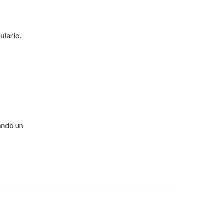
ulario,
ando un