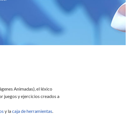
ágenes Animadas), el léxico
r juegos y ejercicios creados a
os
y la
caja de herramientas
.