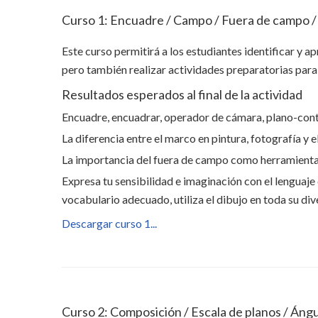
Curso 1: Encuadre / Campo / Fuera de campo / 
Este curso permitirá a los estudiantes identificar y a
pero también realizar actividades preparatorias para l
Resultados esperados al final de la actividad
Encuadre, encuadrar, operador de cámara, plano-con
La diferencia entre el marco en pintura, fotografía y e
La importancia del fuera de campo como herramienta
Expresa tu sensibilidad e imaginación con el lenguaj
vocabulario adecuado, utiliza el dibujo en toda su d
Descargar curso 1...
Curso 2: Composición / Escala de planos / Ángu