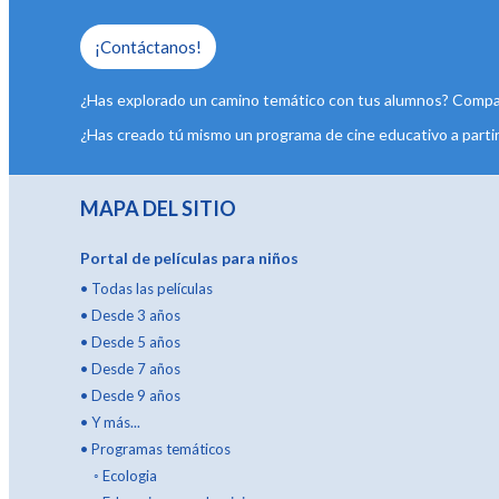
¡Contáctanos!
¿Has explorado un camino temático con tus alumnos? Comparte
¿Has creado tú mismo un programa de cine educativo a partir
MAPA DEL SITIO
Portal de películas para niños
•
Todas las películas
•
Desde 3 años
•
Desde 5 años
•
Desde 7 años
•
Desde 9 años
•
Y más...
•
Programas temáticos
◦
Ecologia