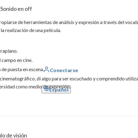
Sonido en off
propiarse de herramientas de análisis y expresión a través del vocab
a realización de una película.
traplano.
l campo en cine.
 de puesta en escena.
Conectarse
e cinematográfico, di algo para ser escuchado y comprendido utiliz
iversidad como medio de expresión.
Español
lo de visión