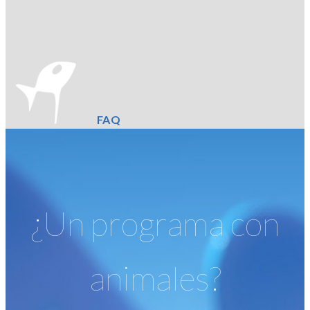
FAQ
¿Un programa con
animales?