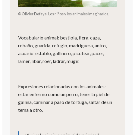
© Olivier Defaye. Los niños y los animales imaginarios.
Vocabulario animal: bestiola, fiera, caza,
rebaño, guarida, refugio, madriguera, antro,
acuario, establo, gallinero, picotear, pacer,
lamer, libar, roer, ladrar, mugir.
Expresiones relacionadas con los animales:
estar enfermo como un perro, tener la piel de
gallina, caminar a paso de tortuga, saltar de un
tema a otro.