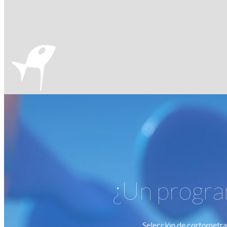
¿Un program
Selección de cortometraje