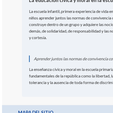
La educación cívica y moral en la esc
La escuela infantil, primera experiencia de vida e
niños aprender juntos las normas de convivencia c
construye dentro de un grupo y adquiere las noci
demás, de solidaridad, de responsabilidad y las
y cortesía.
Aprender juntos las normas de convivencia co
La enseñanza cívica y moral en la escuela primari
fundamentales de la república como la libertad, la 
tolerancia y la ausencia de toda forma de discrim
MAPA DEL SITIO