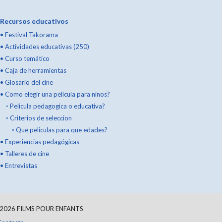
Recursos educativos
•
Festival Takorama
•
Actividades educativas (250)
•
Curso temático
•
Caja de herramientas
•
Glosario del cine
•
Como elegir una pelicula para ninos?
◦
Pelicula pedagogica o educativa?
◦
Criterios de seleccion
◦
Que peliculas para que edades?
•
Experiencias pedagógicas
•
Talleres de cine
•
Entrevistas
2026
FILMS POUR ENFANTS