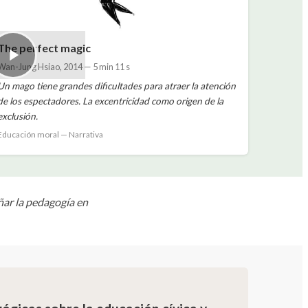
The perfect magic
Wan-Jung Hsiao
,
2014
—
5 min 11 s
Un mago tiene grandes dificultades para atraer la atención
de los espectadores. La excentricidad como origen de la
exclusión.
Educación moral — Narrativa
ñar la pedagogía en