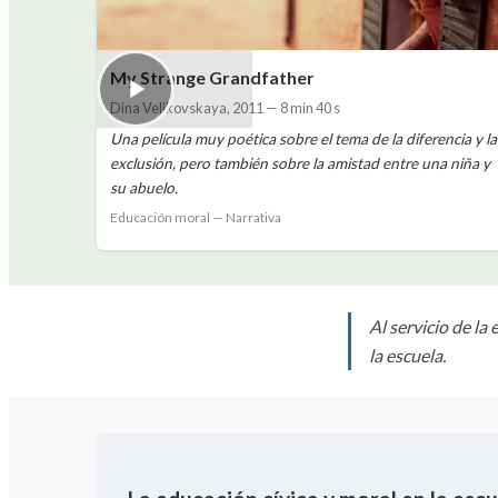
My Strange Grandfather
Dina Velikovskaya
,
2011
—
8 min 40 s
Una película muy poética sobre el tema de la diferencia y la
exclusión, pero también sobre la amistad entre una niña y
su abuelo.
Educación moral — Narrativa
Al servicio de la
la escuela.