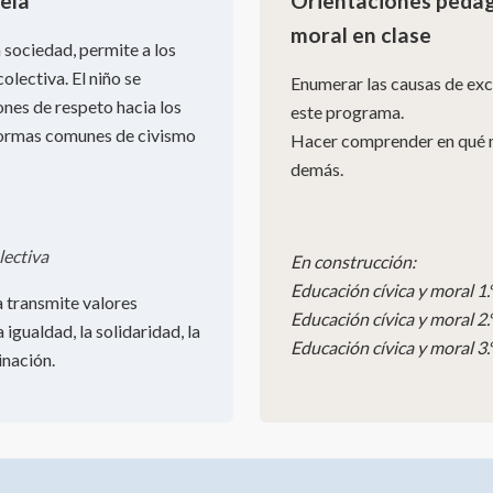
uela
Orientaciones pedagó
moral en clase
n sociedad, permite a los
olectiva. El niño se
Enumerar las causas de excl
ones de respeto hacia los
este programa.
 normas comunes de civismo
Hacer comprender en qué me
demás.
lectiva
En construcción:
Educación cívica y moral 1.
a transmite valores
Educación cívica y moral 2.
igualdad, la solidaridad, la
Educación cívica y moral 3.
inación.