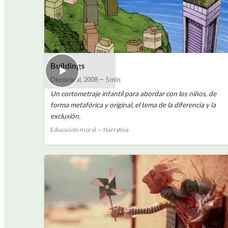
Buildings
Decovocal
,
2008
—
5 min
Un cortometraje infantil para abordar con los niños, de
forma metafórica y original, el tema de la diferencia y la
exclusión.
Educación moral — Narrativa