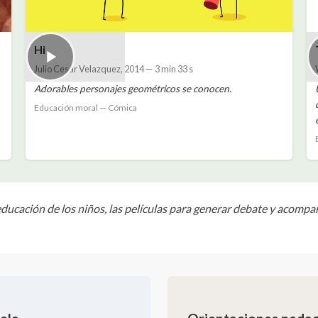
Hi
Julio Cesar Velazquez
,
2014
—
3 min 33 s
Adorables personajes geométricos se conocen.
Educación moral — Cómica
 educación de los niños, las películas para generar debate y acompa