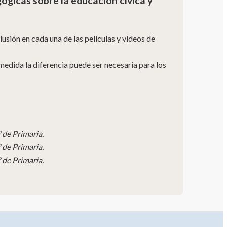
gicas sobre la educación cívica y
usión en cada una de las películas y vídeos de
dida la diferencia puede ser necesaria para los
º de Primaria.
º de Primaria.
º de Primaria.