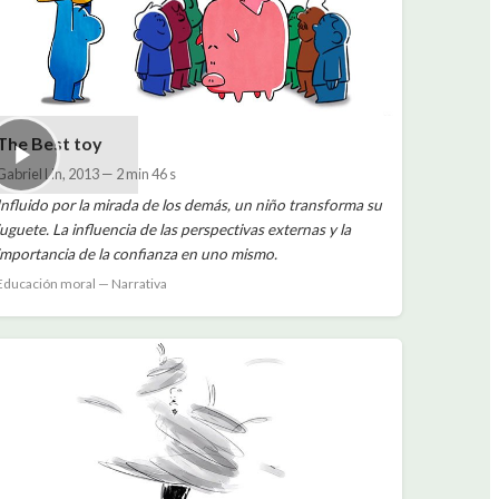
The Best toy
Gabriel Lin
,
2013
—
2 min 46 s
Influido por la mirada de los demás, un niño transforma su
juguete. La influencia de las perspectivas externas y la
importancia de la confianza en uno mismo.
Educación moral — Narrativa