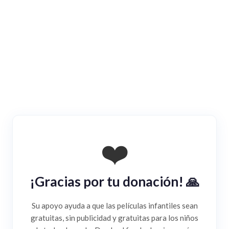
❤️
¡Gracias por tu donación! 🙏
Donar
Su apoyo ayuda a que las películas infantiles sean
gratuitas, sin publicidad y gratuitas para los niños