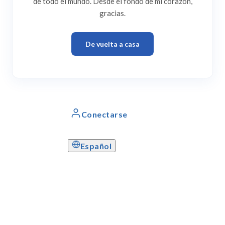
de todo el mundo. Desde el fondo de mi corazón,
gracias.
De vuelta a casa
Conectarse
Español