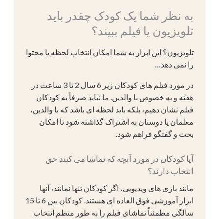
به نظر شما یک کودک چقدر باید
تلویزیون یا فیلم ببیند؟
تلویزیون؟ این ابزار به شما امکان انتخاب لحظه یا محتوا
را نمی دهد…
در مورد فیلم های کودکان زیر 6 سال 2 تا 3 ساعت در
هفته و به خصوص با والدین. ما نباید صرفاً به کودکان
فیلم نشان دهیم، بلکه باید لحظه ای باشد که با والدین،
معلمان یا دوستان به اشتراک گذاشته شود تا امکان
بحث و گفتگو فراهم شود.
آیا کودکان در مورد آنچه که تماشا می کنند حق
انتخاب دارند؟
مانند بازی های ویدیویی، اگر کودکان تنها نمانند، آنها
ابزار آموزشی فوق العاده ای هستند. کودکان بین 6 تا 15
سالگی مطمئناً تماشای فیلم را به طور منظم انتخاب