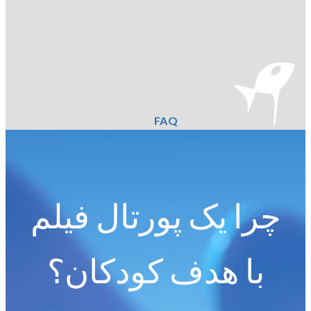
FAQ
چرا یک پورتال فیلم
با هدف کودکان؟