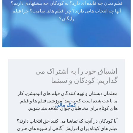
فیلم دیدن چه فایده ای دارد؟ به کودکان چه پیشنهادی داریم؟
آنها چه انتخاب هایی دارند؟ چرا فیلم های صامت؟ چرا فیلم
رایگان؟
اشتیاق خود را به اشتراک می
گذاریم: کودکان و سینما
معلمان دبستان و تهیه کنندگان فیلم های انیمیشن، کار
ما باعث شده است که به بعد آموزشی فیلم ها و فیلم
کمک مالی
های کوتاه برای مخاطبان جوان علاقه مند شویم.
آیا کودکان در آنچه که تماشا می کنند حق انتخاب دارند؟
فیلم های کوتاه برای افزایش آگاهی از شیوه های هنری