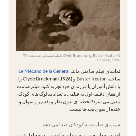
© Buster Keaton و Clyde Bruckman. فیلم سینمایی صامت: The
General, 1926.
تماشای فیلم صامتی مانند
Le Mécano de la General
ساخته Buster Keaton و Clyde Bruckman (1926) را
با دانش آموزان یا فرزندان خود تجربه کنید. فیلم صامت
از همان دقیقه اول به فیلمی با تعداد دیالوگ های کودک
تبدیل می شود! لحظه ای بدون نظر و تفسیر و سوال و
خنده از سوی بچه ها نیست.
سینمای صامت به کودکان صدا می دهد
اهمیت جهان صدا در سینمای صامت در درجه اول قرار