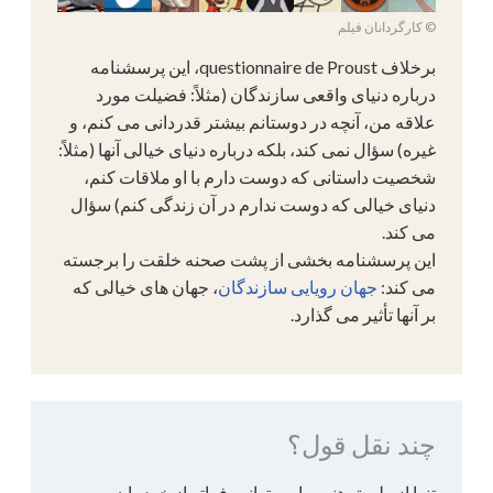
© کارگردانان فیلم
برخلاف questionnaire de Proust، این پرسشنامه
درباره دنیای واقعی سازندگان (مثلاً: فضیلت مورد
علاقه من، آنچه در دوستانم بیشتر قدردانی می کنم، و
غیره) سؤال نمی کند، بلکه درباره دنیای خیالی آنها (مثلاً:
شخصیت داستانی که دوست دارم با او ملاقات کنم،
دنیای خیالی که دوست ندارم در آن زندگی کنم) سؤال
می کند.
این پرسشنامه بخشی از پشت صحنه خلقت را برجسته
می کند:
جهان رویایی سازندگان
، جهان های خیالی که
بر آنها تأثیر می گذارد.
چند نقل قول؟
تنها از طریق هنر، ما می‌توانیم فراتر از خودمان برویم،