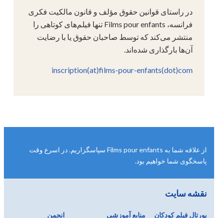
در راستای قوانین حقوق مؤلف و قانون مالکیت فکری
فرانسه، Films pour enfants تنها فیلم‌های کوتاهی را
منتشر می‌کند که توسط صاحبان حقوق یا با رضایت
آن‌ها بارگذاری شده‌اند.
inscription(at)films-pour-enfants(dot)com
از علاقه شما به Films pour enfants سپاسگزاریم. در اسرع وقت
پاسخگوی شما خواهیم بود.
نقشه سایت
پورتال فیلم کودکان
منابع آموزشی
انجمن