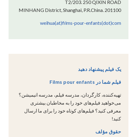
T2/203. 250 QIXIN ROAD
MINHANG District, Shanghai, P.R.China. 201100
weihua(at)films-pour-enfants(dot)com
یک فیلم پیشنهاد دهید
فیلم شما در Films pour enfants
تهیه‌کننده، کارگردان، مدرسه فیلم، مدرسه انیمیشن؟
می‌خواهید فیلم‌های خود را به مخاطبان بیشتری
معرفی کنید؟ فیلم‌های کوتاه خود را برای ما ارسال
کنید!
حقوق مؤلف