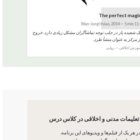
The perfect magi
Wan-Jung Hsiao
,
2014
—
5 min 11 
ک شعبده باز در جلب توجه تماشاگران مشکل زیادی دارد. خروج
ز مرکز به عنوان منشأ طرد.
موزش اخلاقی — روایی
تعلیمات مدنی و اخلاقی در کلاس درس
ر یک از فیلم‌ها و ویدیوهای این برنامه.