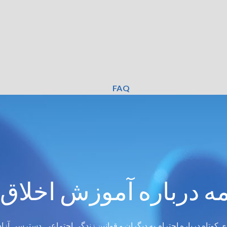
FAQ
مه درباره آموزش اخلاق
ای کوتاه درباره احترام به دیگران و قوانین زندگی اجتماعی. دسترسی آزاد،