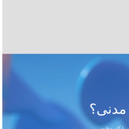
 مدنی؟
 رایگان و قانونی.