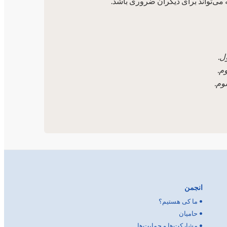
 می‌تواند برای دیگران ضروری باشد.
ل.
م.
وم.
انجمن
•
ما کی هستیم؟
•
حامیان
•
مشارکت‌ها و حمایت‌ها