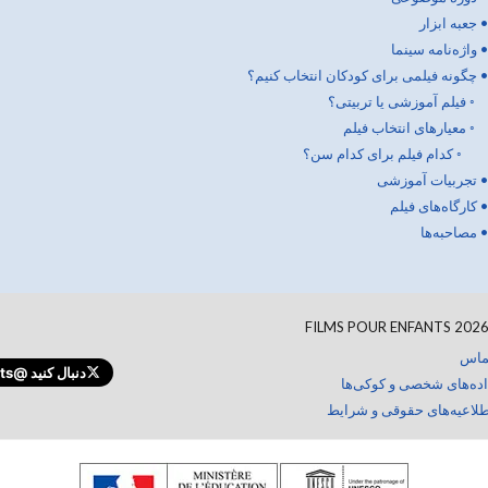
•
جعبه ابزار
•
واژه‌نامه سینما
•
چگونه فیلمی برای کودکان انتخاب کنیم؟
◦
فیلم آموزشی یا تربیتی؟
◦
معیارهای انتخاب فیلم
◦
کدام فیلم برای کدام سن؟
•
تجربیات آموزشی
•
کارگاه‌های فیلم
•
مصاحبه‌ها
FILMS POUR ENFANTS
202
ماس
دنبال کنید
@FilmsEnfants
اده‌های شخصی و کوکی‌ها
طلاعیه‌های حقوقی و شرایط