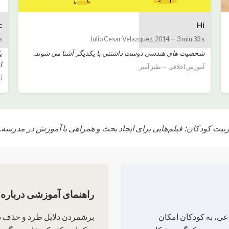
c
Hi
s
Julio Cesar Velazquez
,
2014
—
3 min 33 s
شخصیت های هندسی دوست داشتنی با یکدیگر آشنا می شوند.
ی
ا
آموزش اخلاقی — طنز آمیز
آ
ربیت کودکان؛ فیلم‌هایی برای ایجاد بحث و همراهی با آموزش در مدرسه.
راهنمای آموزشی درباره 
اعی، به کودکان امکان
برشمردن دلایل طرد و حذف در ه