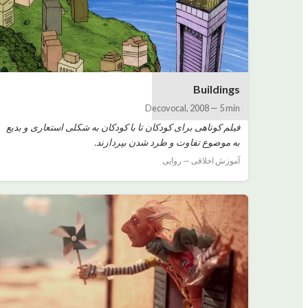
Buildings
Decovocal
,
2008
—
5 min
فیلم کوتاهی برای کودکان تا با کودکان به شکلی استعاری و بدیع
به موضوع تفاوت و طرد شدن بپردازند.
آموزش اخلاقی — روایی