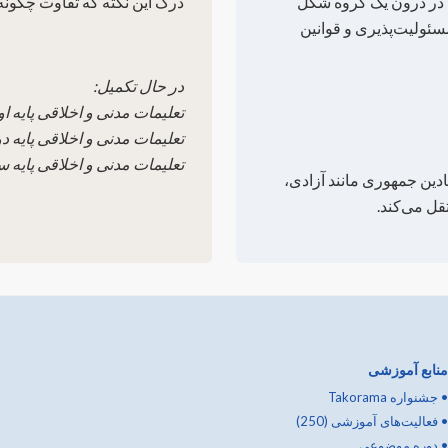
دک در درون یک گروه شکل
درک این نکته که تفاوت چگونه
سئولیت‌پذیری و قوانین
در حال تکمیل:
تعلیمات مدنی و اخلاقی پایه او
تعلیمات مدنی و اخلاقی پایه دو
تعلیمات مدنی و اخلاقی پایه س
ادین جمهوری مانند آزادی،
قل می‌کند.
منابع آموزشی
•
جشنواره Takorama
•
فعالیت‌های آموزشی (250)
•
دوره موضوعی