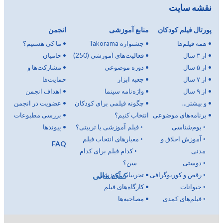
نقشه سایت
پورتال فیلم کودکان
منابع آموزشی
انجمن
•
همه فیلم‌ها
•
جشنواره Takorama
•
ما کی هستیم؟
•
از ۳ سال
•
فعالیت‌های آموزشی (250)
•
حامیان
•
از ۵ سال
•
دوره موضوعی
•
مشارکت‌ها و
•
از ۷ سال
•
جعبه ابزار
حمایت‌ها
•
از ۹ سال
•
واژه‌نامه سینما
•
اهداف انجمن
•
و بیشتر...
•
چگونه فیلمی برای کودکان
•
عضویت در انجمن
•
برنامه‌های موضوعی
انتخاب کنیم؟
•
بررسی مطبوعات
◦
بوم‌شناسی
◦
فیلم آموزشی یا تربیتی؟
•
پیوندها
◦
آموزش اخلاق و
◦
معیارهای انتخاب فیلم
FAQ
مدنی
◦
کدام فیلم برای کدام
◦
دوستی
سن؟
کمک مالی
◦
رقص و کوریوگرافی
•
تجربیات آموزشی
◦
حیوانات
•
کارگاه‌های فیلم
◦
فیلم‌های کمدی
•
مصاحبه‌ها