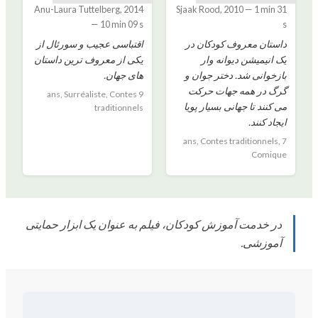
Anu-Laura Tuttelberg
,
2014
Sjaak Rood
,
2010
—
1 min 31
—
10 min 09 s
s
داستان معروف کودکان در
اقتباسی عجیب و سورئال از
یک انیمیشن دیوانه وار
یکی از معروف ترین داستان
بازخوانی شد. دختر جوان و
های جهان.
گرگ در همه جهات حرکت
9 ans, Surréaliste, Contes
می کنند تا جهانی بسیار پویا
traditionnels
ایجاد کنند.
7 ans, Contes traditionnels,
Comique
در خدمت آموزش کودکان، فیلم به عنوان یک ابزار حمایتی
آموزشی.