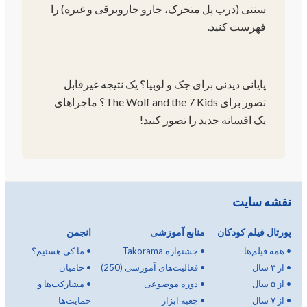
سنتی (درب پل متحرک، جارو جاروبرقی و غیره) را
فهرست کنید.
پایانی دیدنی برای جک و لوبیا؟ یک نتیجه غیرقابل
تصور برای The Wolf and the 7 Kids؟ ماجراهای
یک افسانه جدید را تصور کنید!
نقشه سایت
پورتال فیلم کودکان
منابع آموزشی
انجمن
•
همه فیلم‌ها
•
جشنواره Takorama
•
ما کی هستیم؟
•
از ۳ سال
•
فعالیت‌های آموزشی (250)
•
حامیان
•
از ۵ سال
•
دوره موضوعی
•
مشارکت‌ها و
•
از ۷ سال
•
جعبه ابزار
حمایت‌ها