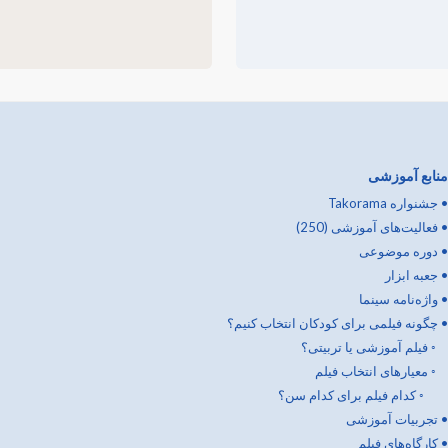
منابع آموزشی
•
جشنواره Takorama
•
فعالیت‌های آموزشی (250)
•
دوره موضوعی
•
جعبه ابزار
•
واژه‌نامه سینما
•
چگونه فیلمی برای کودکان انتخاب کنیم؟
◦
فیلم آموزشی یا تربیتی؟
◦
معیارهای انتخاب فیلم
◦
کدام فیلم برای کدام سن؟
•
تجربیات آموزشی
•
کارگاه‌های فیلم