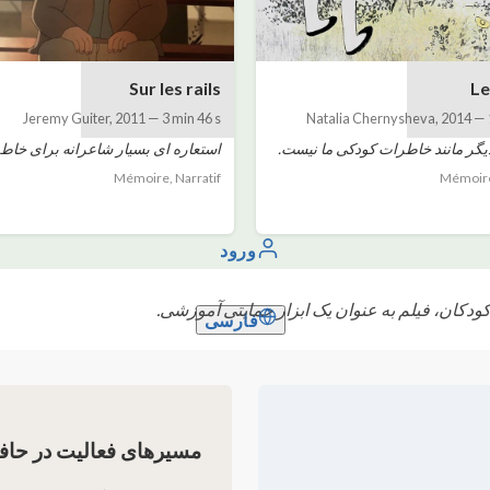
Sur les rails
Le
Jeremy Guiter
,
2011
—
3 min 46 s
Natalia Chernysheva
,
2014
—
یگر مانند خاطرات کودکی ما نیست.
استعاره ای بسیار شاعرانه برای خاطر
Mémoire, Narratif
Mémoire,
ورود
کان، فیلم به عنوان یک ابزار حمایتی آموزشی.
فارسی
مسیرهای فعالیت در حاف