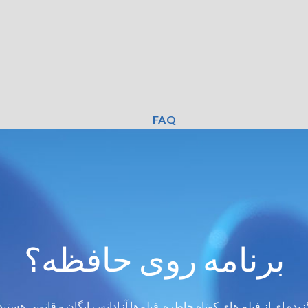
FAQ
برنامه روی حافظه؟
زیده ای از فیلم های کوتاه خاطره. فیلم‌ها آزادانه، رایگان و قانونی هستند.