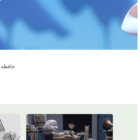
حافظه چ