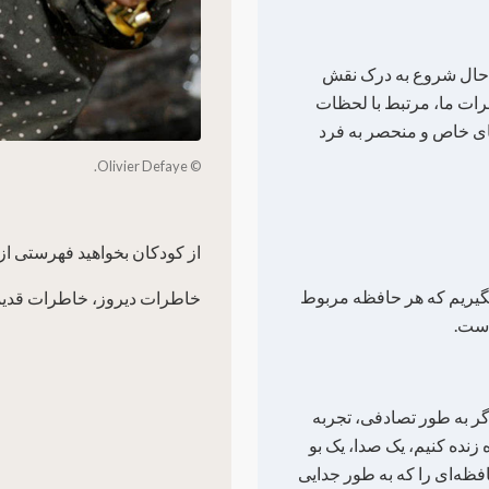
ر حال شروع به درک نقش
ات ما، مرتبط با لحظات
ای خاص و منحصر به فرد
© Olivier Defaye.
از کودکان بخواهید فهرستی از 
گیریم که هر حافظه مربوط
خاطرات دیروز، خاطرات قدیم
است.
گر به طور تصادفی، تجربه
 زنده کنیم، یک صدا، یک بو
افظه‌ای را که به طور جدایی