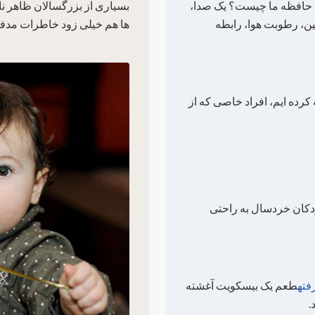
 حافظه ما چیست؟ یک صدا،
بسیاری از بزرگسالان ظاهر ناگ
ن، رطوبت هوا، رابطه
ها هم خیلی زود خاطرات مدفو
کرده ایم، افراد خاصی که از
دکان خردسال به راحتی
فته
طعم یک بیسکویت آغشته