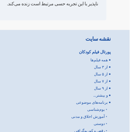
ناپذیر با این تجربه حسی مرتبط است زنده می‌کند.
نقشه سایت
پورتال فیلم کودکان
•
همه فیلم‌ها
•
از ۳ سال
•
از ۵ سال
•
از ۷ سال
•
از ۹ سال
•
و بیشتر...
•
برنامه‌های موضوعی
◦
بوم‌شناسی
◦
آموزش اخلاق و مدنی
◦
دوستی
◦
رقص و کوریوگرافی