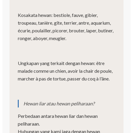
Kosakata hewan: bestiole, fauve, gibier,
troupeau, tanière, gîte, terrier, antre, aquarium,
écurie, poulailler, picorer, brouter, laper, butiner,
ronger, aboyer, meugler.
Ungkapan yang terkait dengan hewan: être
malade comme un chien, avoir la chair de poule,
marcher à pas de tortue, passer du coq à l'âne.
Hewan liar atau hewan peliharaan?
Perbedaan antara hewan liar dan hewan
peliharaan.
Hubungan yang kami jaga dengan hewan