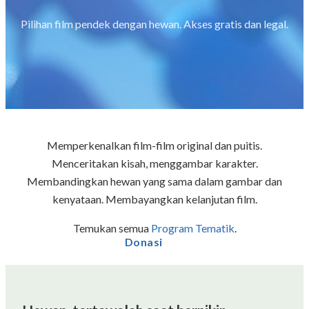
Pilihan film pendek dengan hewan. Akses gratis dan legal.
Memperkenalkan film-film original dan puitis.
Menceritakan kisah, menggambar karakter.
Membandingkan hewan yang sama dalam gambar dan
kenyataan. Membayangkan kelanjutan film.
Temukan semua
Program Tematik
.
Donasi