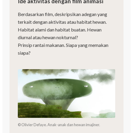
Ide aktivitas dengan film animasi
Berdasarkan film, deskripsikan adegan yang
terkait dengan aktivitas atau habitat hewan.
Habitat alami dan habitat buatan. Hewan
diurnal atau hewan nokturnal?
Prinsip rantai makanan. Siapa yang memakan
siapa?
© Olivier Defaye. Anak-anak dan hewan imajiner.