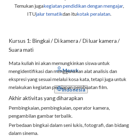
Temukan juga
kegiatan pendidikan dengan mengajar
,
ITU
jalur tematik
dan itu
kotak peralatan
.
Kursus 1: Bingkai / Di kamera / Di luar kamera /
Suara mati
Mata kuliah ini akan memungkinkan siswa untuk
Masuk
mengidentifikasi dan menggunakan alat analisis dan
ekspresi yang sesuai melalui kosa kata, tetapi juga untuk
melakukan kegiatan persiapan pembuatan film.
Indonesia
Akhir aktivitas yang diharapkan
Pembingkaian, pembingkaian, operator kamera,
pengambilan gambar terbalik.
Perbedaan bingkai dalam seni lukis, fotografi, dan bidang
dalam sinema.