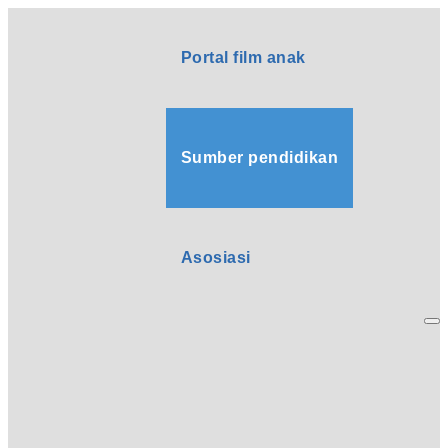
Portal film anak
Sumber pendidikan
Asosiasi