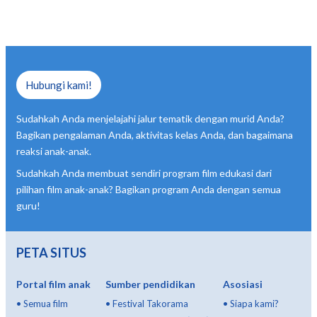
Hubungi kami!
Sudahkah Anda menjelajahi jalur tematik dengan murid Anda?
Bagikan pengalaman Anda, aktivitas kelas Anda, dan bagaimana
reaksi anak-anak.
Sudahkah Anda membuat sendiri program film edukasi dari
pilihan film anak-anak? Bagikan program Anda dengan semua
guru!
PETA SITUS
Portal film anak
Sumber pendidikan
Asosiasi
•
Semua film
•
Festival Takorama
•
Siapa kami?