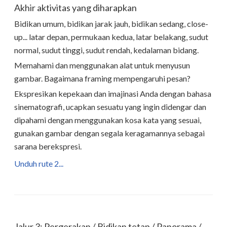
Akhir aktivitas yang diharapkan
Bidikan umum, bidikan jarak jauh, bidikan sedang, close-
up... latar depan, permukaan kedua, latar belakang, sudut
normal, sudut tinggi, sudut rendah, kedalaman bidang.
Memahami dan menggunakan alat untuk menyusun
gambar. Bagaimana framing mempengaruhi pesan?
Ekspresikan kepekaan dan imajinasi Anda dengan bahasa
sinematografi, ucapkan sesuatu yang ingin didengar dan
dipahami dengan menggunakan kosa kata yang sesuai,
gunakan gambar dengan segala keragamannya sebagai
sarana berekspresi.
Unduh rute 2...
Jalur 3: Pergerakan / Bidikan tetap / Panorama /