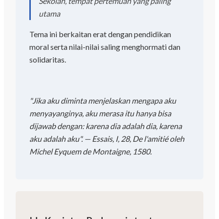
Sekolah, tempat pertemuan yang paling
utama
Tema ini berkaitan erat dengan pendidikan
moral serta nilai-nilai saling menghormati dan
solidaritas.
"Jika aku diminta menjelaskan mengapa aku
menyayanginya, aku merasa itu hanya bisa
dijawab dengan: karena dia adalah dia, karena
aku adalah aku". — Essais, I, 28, De l'amitié oleh
Michel Eyquem de Montaigne, 1580.