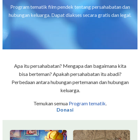
Program tematik film pendek tentang persahabatan dan
hubungan keluarga. Dapat diakses secara gratis dan legal.
Apa itu persahabatan? Mengapa dan bagaimana kita
bisa berteman? Apakah persahabatan itu abadi?
Perbedaan antara hubungan pertemanan dan hubungan
keluarga.
Temukan semua
Program tematik
.
Donasi