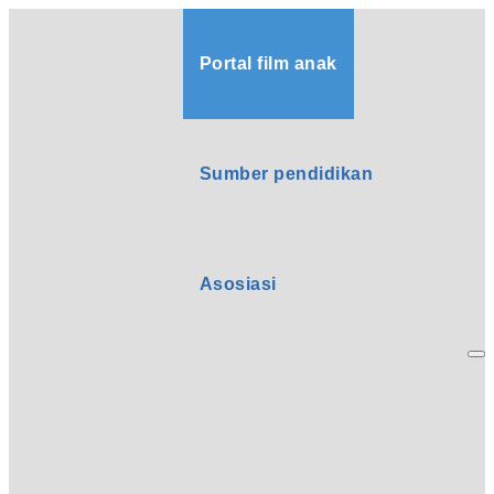
Portal film anak
Sumber pendidikan
Asosiasi