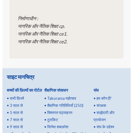
निर्माणाधीन :
नागरिक और नैतिक शिक्षा cp.
नागरिक और नैतिक शिक्षा ce1.
नागरिक और नैतिक शिक्षा ce2.
साइट मानचित्र
बच्चों की फ़िल्मों का पोर्टल
शैक्षणिक संसाधन
संघ
•
सभी फ़िल्में
•
Takorama महोत्सव
•
हम कौन हैं?
•
3 साल से
•
शैक्षणिक गतिविधियाँ (250)
•
संरक्षक
•
5 साल से
•
विषयगत पाठ्यक्रम
•
साझेदारी और
•
7 साल से
•
टूलकिट
प्रायोजन
•
9 साल से
•
सिनेमा शब्दकोश
•
संघ के उद्देश्य