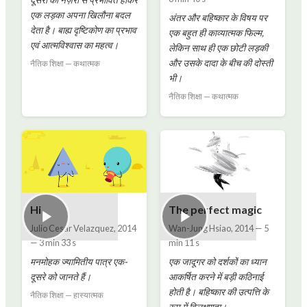
दूसरों की नज़रों से प्रभावित होकर
एक लड़का अपना खिलौना बदल
अंतर और बहिष्कार के विषय पर
देता है। बाह्य दृष्टिकोण का प्रभाव
एक बहुत ही काव्यात्मक फिल्म,
एवं आत्मविश्वास का महत्व।
लेकिन साथ ही एक छोटी लड़की
और उसके दादा के बीच की दोस्ती
नैतिक शिक्षा — कथात्मक
भी।
नैतिक शिक्षा — कथात्मक
Hi
The perfect magic
Julio Cesar Velazquez
,
2014
Wan-Jung Hsiao
,
2014
—
5
—
3 min 33 s
min 11 s
मनमोहक ज्यामितीय पात्र एक-
एक जादूगर को दर्शकों का ध्यान
दूसरे को जानते हैं।
आकर्षित करने में बड़ी कठिनाई
होती है। बहिष्कार की उत्पत्ति के
नैतिक शिक्षा — हास्यात्मक