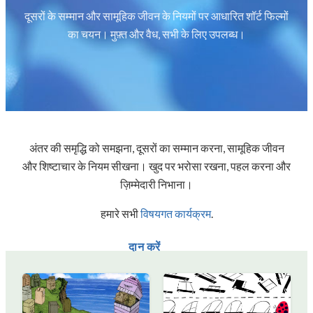
दूसरों के सम्मान और सामूहिक जीवन के नियमों पर आधारित शॉर्ट फिल्मों
का चयन। मुफ़्त और वैध, सभी के लिए उपलब्ध।
अंतर की समृद्धि को समझना, दूसरों का सम्मान करना, सामूहिक जीवन
और शिष्टाचार के नियम सीखना। खुद पर भरोसा रखना, पहल करना और
ज़िम्मेदारी निभाना।
हमारे सभी
विषयगत कार्यक्रम
.
दान करें