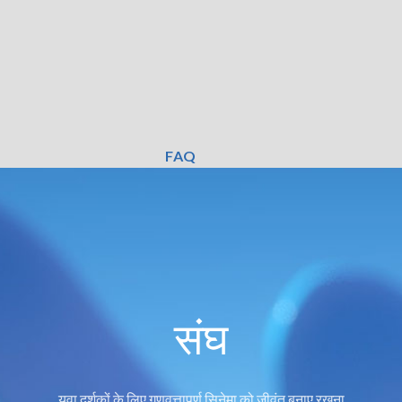
FAQ
संघ
युवा दर्शकों के लिए गुणवत्तापूर्ण सिनेमा को जीवंत बनाए रखना