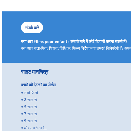
संपर्क करें
क्या आप Films pour enfants संघ के बारे में कोई टिप्पणी करना चाहते हैं?
क्या आप माता-पिता, शिक्षक/शिक्षिका, फिल्म निर्देशक या उभरते सिनेप्रेमी हैं?
साइट मानचित्र
बच्चों की फ़िल्मों का पोर्टल
•
सभी फ़िल्में
•
3 साल से
•
5 साल से
•
7 साल से
•
9 साल से
•
और उससे आगे…