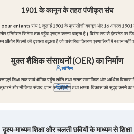
1901 के कानून के तहत पंजीकृत संघ
s pour enfants
संघ 1 जुलाई 1901 के फ्रांसीसी कानून और 16 अगस्त 1901 क
को ऑतोर एनिमेशन सिनेमा तक पहुँच प्रदान करना चाहता है। विशेष रूप से इंटरनेट पर फिल
न ऑतोर फिल्मों की दृश्यता बढ़ाता है जो पारंपरिक वितरण प्रणालियों में स्थान नहीं 
मुक्त शैक्षिक संसाधनों (OER) का निर्माण
लॉगिन
पूर्ण शिक्षा तक सार्वभौमिक पहुँच शांति तथा सतत सामाजिक और आर्थिक विकास में य
ता सुधारने और नीतिगत संवाद, ज्ञान-साझाकरण तथा क्षमता-विकास को सुदृढ़ करने 
हिंदी
दृश्य-माध्यम शिक्षा और चलती छवियों के माध्यम से शिक्षा