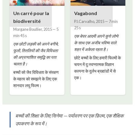
Un carré pour la
Vagabond
biodiversité
P.I.Carvalho
,
2015
—
7 min
25 s
Morgane Boullier
,
2015
—
5
min 45 s
एक बेघर आदमी अपने कुत्ते लोप्पे
के साथ एक अजीब भविष्य वाले
एक छोटी लड़की को अपने बगीचे,
शहर में अकेला रहता है।
फूलों, तितलियों की जैव विविधता
की अप्रत्याशित समृद्धि का पता
छोटे बच्चों के लिए हमारी फिल्मों के
चलता है।
चयन में दुःस्वप्नात्मक विज्ञान
कल्पना के दुर्लभ ब्रह्मांडों में से
बच्चों को जैव विविधता के संरक्षण
एक।
के महत्व को समझने के लिए एक
शानदार लघु फिल्म।
बच्चों की शिक्षा के लिए सिनेमा — पर्यावरण पर एक फ़िल्म, एक शैक्षिक
उपकरण के रूप में।