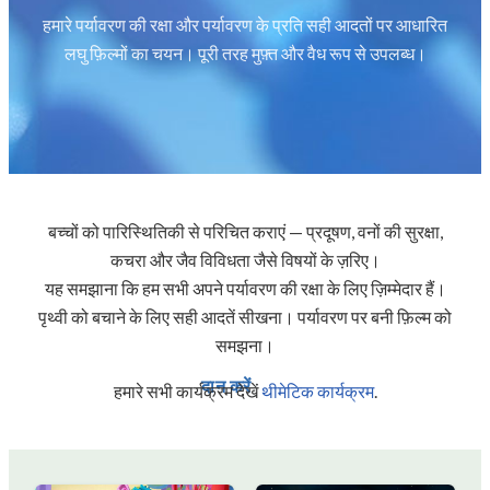
हमारे पर्यावरण की रक्षा और पर्यावरण के प्रति सही आदतों पर आधारित
लघु फ़िल्मों का चयन। पूरी तरह मुफ़्त और वैध रूप से उपलब्ध।
बच्चों को पारिस्थितिकी से परिचित कराएं — प्रदूषण, वनों की सुरक्षा,
कचरा और जैव विविधता जैसे विषयों के ज़रिए।
यह समझाना कि हम सभी अपने पर्यावरण की रक्षा के लिए ज़िम्मेदार हैं।
पृथ्वी को बचाने के लिए सही आदतें सीखना। पर्यावरण पर बनी फ़िल्म को
समझना।
दान करें
हमारे सभी कार्यक्रम देखें
थीमेटिक कार्यक्रम
.