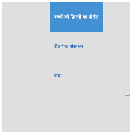
बच्चों की फ़िल्मों का पोर्टल
शैक्षणिक संसाधन
संघ