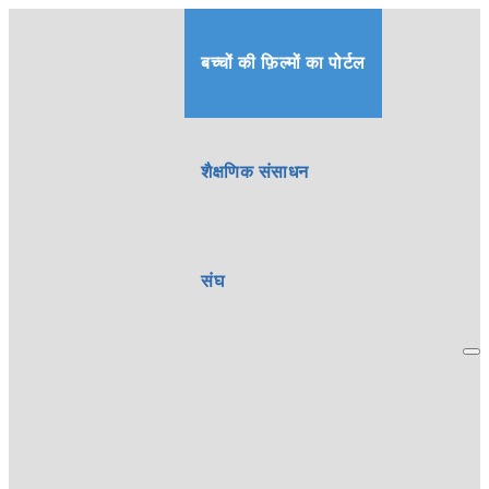
बच्चों की फ़िल्मों का पोर्टल
शैक्षणिक संसाधन
संघ