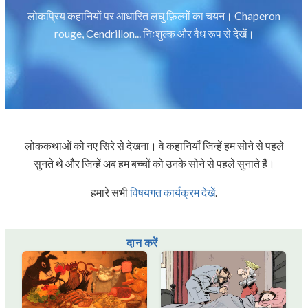
लोकप्रिय कहानियों पर आधारित लघु फ़िल्मों का चयन। Chaperon
rouge, Cendrillon... निःशुल्क और वैध रूप से देखें।
लोककथाओं को नए सिरे से देखना। वे कहानियाँ जिन्हें हम सोने से पहले
सुनते थे और जिन्हें अब हम बच्चों को उनके सोने से पहले सुनाते हैं।
हमारे सभी
विषयगत कार्यक्रम देखें
.
दान करें