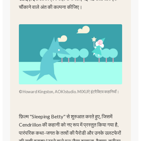
चौंकाने वाले अंत की कल्पना कीजिए।
© Howard Kingston, AOKIstudio. MIXUP, इंटरैक्टिव कहानियाँ।
फ़िल्म "Sleeping Betty" से शुरुआत करते हुए, जिसमें
Cendrillon की कहानी को नए रूप में प्रस्तुत किया गया है,
पारंपरिक कथा-जगत के तत्वों की पैरोडी और उनके उलटफेरों
की सूची बनाइए (उठने वाले पुल जैसा दरवाज़ा, वैक्यूम-क्लीनर