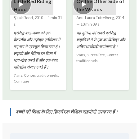
Little Red Riding
On the Other Side of
Hood
the Woods
Sjaak Rood
,
2010
—
1 min 31
Anu-Laura Tuttelberg
,
2014
s
—
10 min 09 s
प्रसिद्ध बाल-कथा को एक
यह दुनिया की सबसे प्रसिद्ध
बेतरतीब और मज़ेदार एनीमेशन में
कहानियों में से एक का विचित्र और
नए रूप में प्रस्तुत किया गया है।
अतियथार्थवादी रूपांतरण है।
लड़की और भेड़िया हर दिशा में
9 ans, Surréaliste, Contes
भाग-दौड़ करते हैं और एक बेहद
traditionnels
गतिशील संसार रचते हैं।
7 ans, Contes traditionnels,
Comique
बच्चों की शिक्षा के लिए फ़िल्में एक शैक्षिक सहयोगी उपकरण हैं।