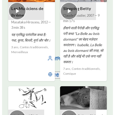
Les Musiciens de
Sleeping Betty
Brême
Claude Cloutier
,
2007
—
9
min 17 s
Masataka Hiroyasu
,
2012
—
3 min 38 s
हँसाने वाली पैरोडी और प्रसिद्ध
परी कथा "La Belle au bois
यह प्रसिद्ध पारंपरिक कथा है:
dormant" का बेहद मज़ेदार
गधा, कुत्ता, बिल्ली, मुर्गा और चोर।
रूपांतरण। Isabelle, La Belle
3 ans, Contes traditionnels,
au bois dormant की तरह, सो
Merveilleux
रही है और कोई भी उसे जगा नहीं
लॉगिन
सकता।
7 ans, Contes traditionnels,
Comique
हिंदी