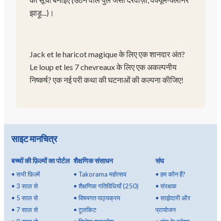
झाड़ू...)।
Jack et le haricot magique के लिए एक शानदार अंत?
Le loup et les 7 chevreaux के लिए एक अकल्पनीय
निष्कर्ष? एक नई परी कथा की घटनाओं की कल्पना कीजिए!
साइट मानचित्र
बच्चों की फ़िल्मों का पोर्टल
शैक्षणिक संसाधन
संघ
•
सभी फ़िल्में
•
Takorama महोत्सव
•
हम कौन हैं?
•
3 साल से
•
शैक्षणिक गतिविधियाँ (250)
•
संरक्षक
•
5 साल से
•
विषयगत पाठ्यक्रम
•
साझेदारी और
•
7 साल से
•
टूलकिट
प्रायोजन