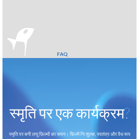
FAQ
स्मृति पर एक कार्यक्रम?
स्मृति पर बनी लघु फ़िल्मों का चयन। फ़िल्में निःशुल्क, स्वतंत्र और वैध रूप