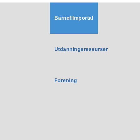
Barnefilmportal
Utdanningsressurser
Forening