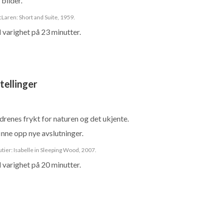
bilder.
Laren: Short and Suite, 1959.
 varighet på 23 minutter.
tellinger
drenes frykt for naturen og det ukjente.
inne opp nye avslutninger.
tier: Isabelle in Sleeping Wood, 2007.
 varighet på 20 minutter.