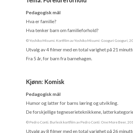
Pedagogisk mål
Hva er familie?
Hva tenker barn om familieforhold?
© Yoshiko Misumi. Kortfilm av Yoshiko Misumi: Googuri Googuri, 2
Utvalg av 4 filmer med en total varighet på 21 minutt
Fra 5 år, for barn fra barnehagen.
Kjønn
:
Komisk
Pedagogisk mål
Humor og latter for barns læring og utvikling.
De forskjellige tegneserieteknikkene, latterkategori
© Pedro Conti. Burlesk kortfilm av Pedro Conti: One More Beer, 20
Utvalg av 8 filmer med en total varighet på 26 minutt