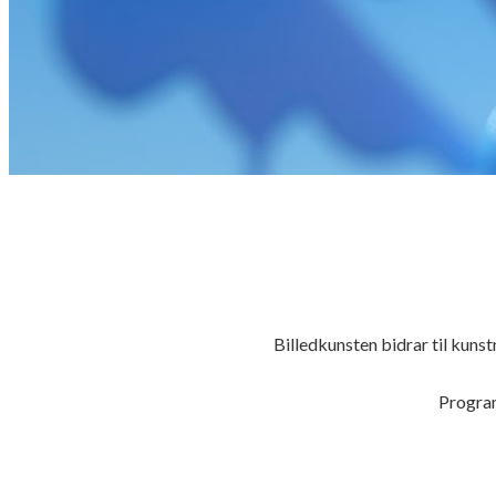
Billedkunsten bidrar til kun
Program