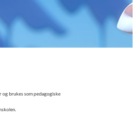
der og brukes som pedagogiske
nskolen.