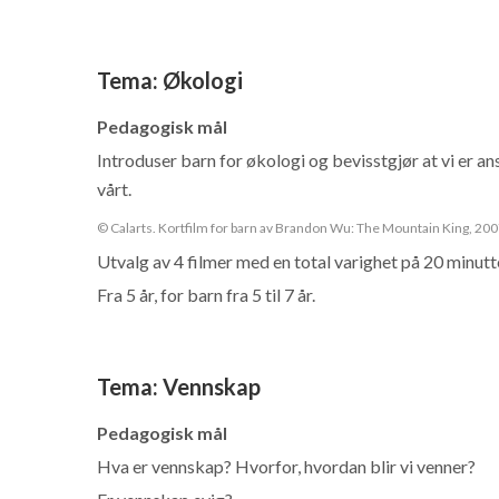
Tema
:
Økologi
Pedagogisk mål
Introduser barn for økologi og bevisstgjør at vi er an
vårt.
© Calarts. Kortfilm for barn av Brandon Wu: The Mountain King, 200
Utvalg av 4 filmer med en total varighet på 20 minutt
Fra 5 år, for barn fra 5 til 7 år.
Tema
:
Vennskap
Pedagogisk mål
Hva er vennskap? Hvorfor, hvordan blir vi venner?