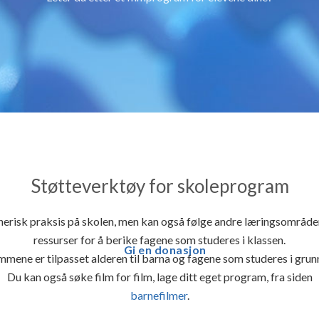
Støtteverktøy for skoleprogram
stnerisk praksis på skolen, men kan også følge andre læringsområ
ressurser for å berike fagene som studeres i klassen.
Gi en donasjon
mene er tilpasset alderen til barna og fagene som studeres i grun
Du kan også søke film for film, lage ditt eget program, fra siden
barnefilmer
.