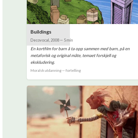
Buildings
Decovocal
,
2008
—
5 min
En kortfilm for barn å ta opp sammen med barn, på en
metaforisk og original måte, temaet forskjell og
ekskludering.
Moralsk utdanning — fortelling