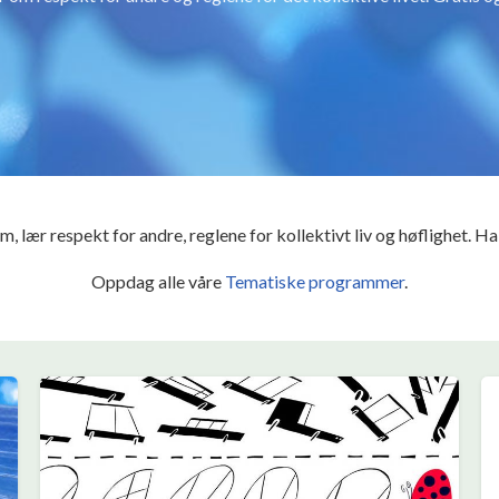
lær respekt for andre, reglene for kollektivt liv og høflighet. Ha sel
Oppdag alle våre
Tematiske programmer
.
Gi en donasjon