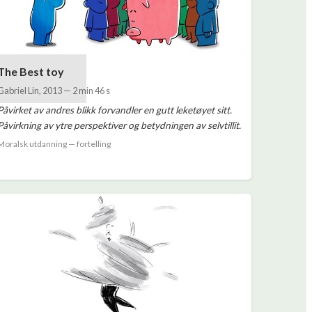
The Best toy
Gabriel Lin
,
2013
—
2 min 46 s
Påvirket av andres blikk forvandler en gutt leketøyet sitt.
Påvirkning av ytre perspektiver og betydningen av selvtillit.
Moralsk utdanning — fortelling