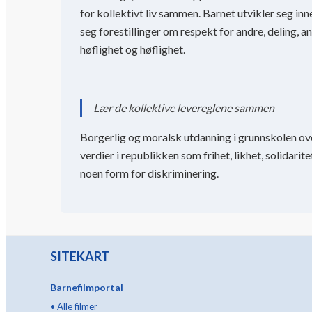
for kollektivt liv sammen. Barnet utvikler seg in
seg forestillinger om respekt for andre, deling, an
høflighet og høflighet.
Lær de kollektive levereglene sammen
Borgerlig og moralsk utdanning i grunnskolen o
verdier i republikken som frihet, likhet, solidarit
noen form for diskriminering.
SITEKART
Barnefilmportal
•
Alle filmer