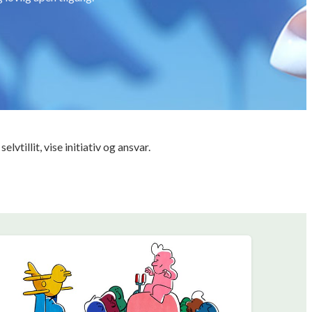
vtillit, vise initiativ og ansvar.