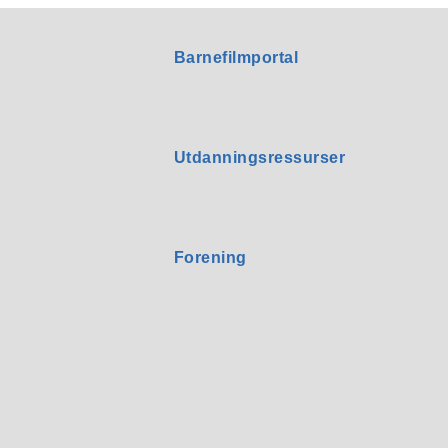
Barnefilmportal
Utdanningsressurser
Forening