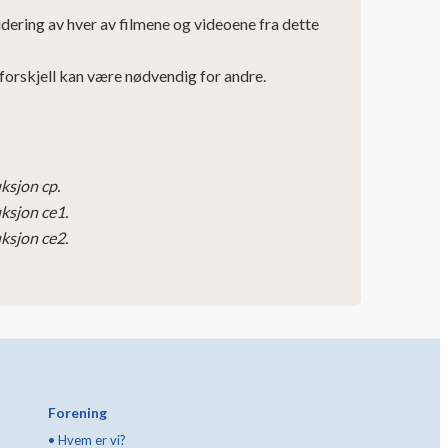
udering av hver av filmene og videoene fra dette
n forskjell kan være nødvendig for andre.
ksjon cp.
ksjon ce1.
ksjon ce2.
Forening
•
Hvem er vi?