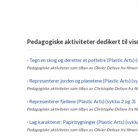
Pedagogiske aktiviteter dedikert til vis
›
Tegn en skog og deretter et pottetre (Plastic Arts) (
Pedagogiske aktiviteter som tilbys av
Olivier Defaye
fra filmen
›
Representerer jorden og planetene (Plastic Arts) (sy
Pedagogiske aktiviteter som tilbys av
Christophe Defaye
fra f
›
Representerer fjellene (Plastic Arts) (syklus 2 og 3)
Pedagogiske aktiviteter som tilbys av
Christophe Defaye
fra f
›
Lag karakterer: Papirbygninger (Plastic Arts) (syklu
Pedagogiske aktiviteter som tilbys av
Olivier Defaye
fra filmen