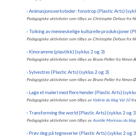
›
Animasjonsverksteder: fonotrop (Plastic Arts) (sykl
Pedagogiske aktiviteter som tilbys av
Christophe Defaye
fra f
›
Tolking av menneskelige kulturelle produksjoner (Pla
Pedagogiske aktiviteter som tilbys av
Christophe Defaye
fra f
›
Kinoramme (plastikk) (syklus 2 og 3)
Pedagogiske aktiviteter som tilbys av
Bruno Pellier
fra filmen
A
›
Sylvestres (Plastic Arts) (syklus 2 og 3)
Pedagogiske aktiviteter som tilbys av
Bruno Pellier
fra filmen
D
›
Lage et maleri med flere hender (Plastic Arts) (syklu
Pedagogiske aktiviteter som tilbys av
Valérie du blog Val 10
fr
›
Transforming the world (Plastic Arts) (syklus 2 og 3
Pedagogiske aktiviteter som tilbys av
Aurélie Moriceau du blo
›
Prøv deg på tegneserier (Plastic Arts) (syklus 2 og 3