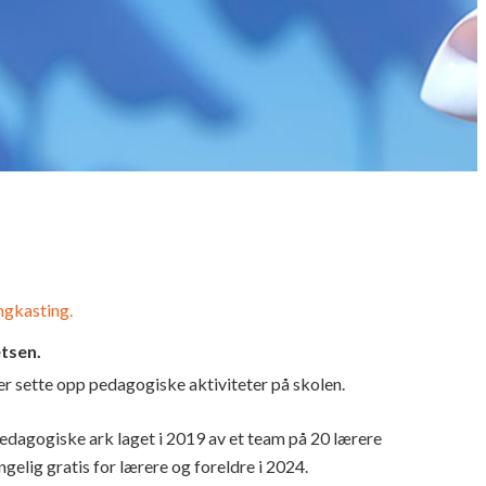
ngkasting.
etsen.
er sette opp pedagogiske aktiviteter på skolen.
dagogiske ark laget i 2019 av et team på 20 lærere
elig gratis for lærere og foreldre i 2024.