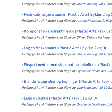
Pedagogiske aktiviteter som tilbys av
Valérie du blog Val 10
fr
›
Resirkulerte gjenstander (Plastic Arts) (syklus 2 og 
Pedagogiske aktiviteter som tilbys av
Aurélie Moriceau du blo
›
Komponer en abstrakt fresco (Plastic Arts) (syklus 1
Pedagogiske aktiviteter som tilbys av
Olivier Defaye
fra filmen
›
Lag en freskomaleri (Plastic Arts) (syklus 2 og 3)
Pedagogiske aktiviteter som tilbys av
Valérie du blog Val 10
fr
›
Eksperimenter med stop motion-teknikken (Plastic A
Pedagogiske aktiviteter som tilbys av
Dgedie de l'école des Jul
›
Blande fotografier og tegninger (Plastic Arts) (syklu
Pedagogiske aktiviteter som tilbys av
Valérie du blog Val 10
fr
›
Lage en dukke (Plastic Arts) (syklus 2 og 3)
Pedagogiske aktiviteter som tilbys av
Dgedie de l'école des Julie