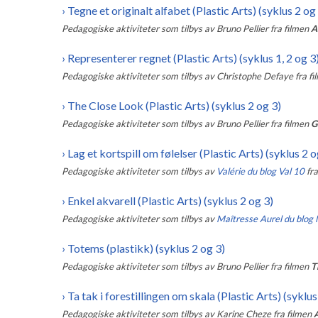
›
Tegne et originalt alfabet (Plastic Arts) (syklus 2 og
Pedagogiske aktiviteter som tilbys av
Bruno Pellier
fra filmen
A
›
Representerer regnet (Plastic Arts) (syklus 1, 2 og 3
Pedagogiske aktiviteter som tilbys av
Christophe Defaye
fra f
›
The Close Look (Plastic Arts) (syklus 2 og 3)
Pedagogiske aktiviteter som tilbys av
Bruno Pellier
fra filmen
G
›
Lag et kortspill om følelser (Plastic Arts) (syklus 2 o
Pedagogiske aktiviteter som tilbys av
Valérie du blog Val 10
fr
›
Enkel akvarell (Plastic Arts) (syklus 2 og 3)
Pedagogiske aktiviteter som tilbys av
Maîtresse Aurel du blog 
›
Totems (plastikk) (syklus 2 og 3)
Pedagogiske aktiviteter som tilbys av
Bruno Pellier
fra filmen
T
›
Ta tak i forestillingen om skala (Plastic Arts) (syklus
Pedagogiske aktiviteter som tilbys av
Karine Cheze
fra filmen
A