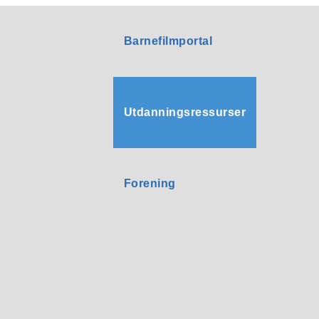
Barnefilmportal
Utdanningsressurser
Forening