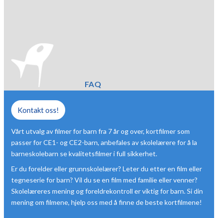
FAQ
Kontakt oss!
Vårt utvalg av filmer for barn fra 7 år og over, kortfilmer som
passer for CE1- og CE2-barn, anbefales av skolelærere for å la
barneskolebarn se kvalitetsfilmer i full sikkerhet.
Er du forelder eller grunnskolelærer? Leter du etter en film eller
tegneserie for barn? Vil du se en film med familie eller venner?
Skolelæreres mening og foreldrekontroll er viktig for barn. Si din
mening om filmene, hjelp oss med å finne de beste kortfilmene!